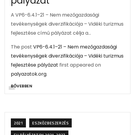
pályázat
A VP6-6.4.1–21 – Nem mezőgazdasági
tevékenységek diverzifikációja – Vidéki turizmus
fejlesztése című pályázat célja a…
The post
VP6-6.4.1–21 – Nem mezőgazdasági
tevékenységek diverzifikációja – Vidéki turizmus
fejlesztése pályázat
first appeared on
palyazatok.org
.
BŐVEBBEN
2021
ESZKÖZBESZERZÉS