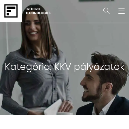
Kategória:
KKV pályázatok