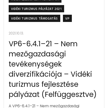
VIDÉKI TURIZMUS PÁLYÁZAT 2021
VIDÉKI TURIZMUS TÁMOGATÁS
VP
2021.10.13.
VP6-6.4.1–21 – Nem
mezőgazdasági
tevékenységek
diverzifikációja – Vidéki
turizmus fejlesztése
pályázat (Felfüggesztve)
A VP6-6.4.1–21 – Nem mezőgazdasági