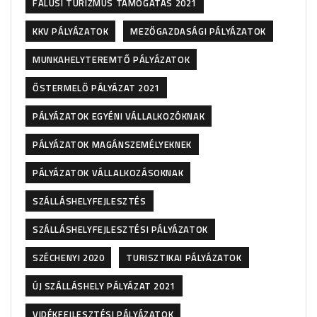
FALUSI TURIZMUS TÁMOGATÁS 2021
KKV PÁLYÁZATOK
MEZŐGAZDASÁGI PÁLYÁZATOK
MUNKAHELYTEREMTŐ PÁLYÁZATOK
ŐSTERMELŐ PÁLYÁZAT 2021
PÁLYÁZATOK EGYÉNI VÁLLALKOZÓKNAK
PÁLYÁZATOK MAGÁNSZEMÉLYEKNEK
PÁLYÁZATOK VÁLLALKOZÁSOKNAK
SZÁLLÁSHELYFEJLESZTÉS
SZÁLLÁSHELYFEJLESZTÉSI PÁLYÁZATOK
SZÉCHENYI 2020
TURISZTIKAI PÁLYÁZATOK
ÚJ SZÁLLÁSHELY PÁLYÁZAT 2021
VIDÉKFEJLESZTÉSI PÁLYÁZATOK