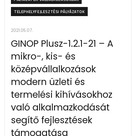
TELEPHELYFEJLESZTÉSI PÁLYÁZATOK
2021.05.07.
GINOP Plusz-1.2.1-21 – A
mikro-, kis- és
középvállalkozások
modern üzleti és
termelési kihívásokhoz
való alkalmazkodását
segítő fejlesztések
támogatása