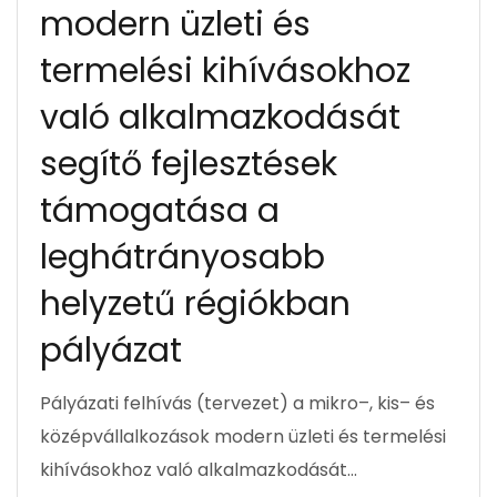
modern üzleti és
termelési kihívásokhoz
való alkalmazkodását
segítő fejlesztések
támogatása a
leghátrányosabb
helyzetű régiókban
pályázat
Pályázati felhívás (tervezet) a mikro–, kis– és
középvállalkozások modern üzleti és termelési
kihívásokhoz való alkalmazkodását…