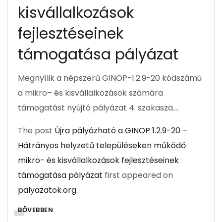
kisvállalkozások
fejlesztéseinek
támogatása pályázat
Megnyílik a népszerű GINOP-1.2.9-20 kódszámú
a mikro– és kisvállalkozások számára
támogatást nyújtó pályázat 4. szakasza….
The post
Újra pályázható a GINOP 1.2.9-20 –
Hátrányos helyzetű településeken működő
mikro- és kisvállalkozások fejlesztéseinek
támogatása pályázat
first appeared on
palyazatok.org
.
BŐVEBBEN