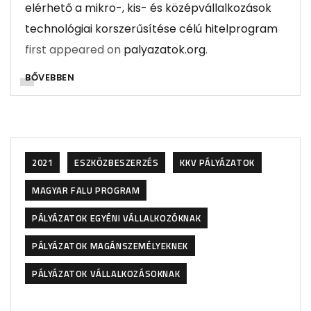
elérhető a mikro-, kis- és középvállalkozások
technológiai korszerűsítése célú hitelprogram
first appeared on
palyazatok.org
.
BŐVEBBEN
2021
ESZKÖZBESZERZÉS
KKV PÁLYÁZATOK
MAGYAR FALU PROGRAM
PÁLYÁZATOK EGYÉNI VÁLLALKOZÓKNAK
PÁLYÁZATOK MAGÁNSZEMÉLYEKNEK
PÁLYÁZATOK VÁLLALKOZÁSOKNAK