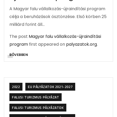
A Magyar falu vállalkozás-újraindítási program
célja a beruházások ösztönzése. Első körben 25
milliárd forint áll…
The post
Magyar falu vállalkozás-újraindítási
program
first appeared on
palyazatok.org
.
BŐVEBBEN
2022
EU PÁLYÁZATOK 2021-2027
FALUSI TURIZMUS PÁLYÁZAT
FALUSI TURIZMUS PÁLYÁZATOK