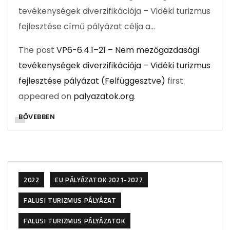
tevékenységek diverzifikációja – Vidéki turizmus
fejlesztése című pályázat célja a…
The post
VP6-6.4.1–21 – Nem mezőgazdasági
tevékenységek diverzifikációja – Vidéki turizmus
fejlesztése pályázat (Felfüggesztve)
first
appeared on
palyazatok.org
.
BŐVEBBEN
2022
EU PÁLYÁZATOK 2021-2027
FALUSI TURIZMUS PÁLYÁZAT
FALUSI TURIZMUS PÁLYÁZATOK