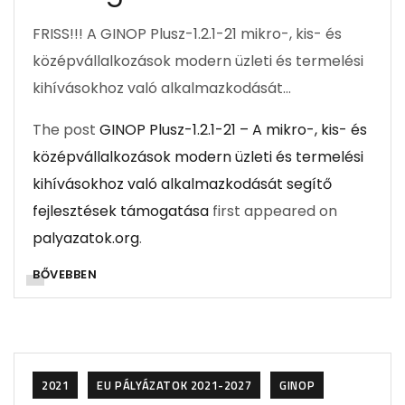
FRISS!!! A GINOP Plusz-1.2.1-21 mikro-, kis- és
középvállalkozások modern üzleti és termelési
kihívásokhoz való alkalmazkodását…
The post
GINOP Plusz-1.2.1-21 – A mikro-, kis- és
középvállalkozások modern üzleti és termelési
kihívásokhoz való alkalmazkodását segítő
fejlesztések támogatása
first appeared on
palyazatok.org
.
BŐVEBBEN
2021
EU PÁLYÁZATOK 2021-2027
GINOP