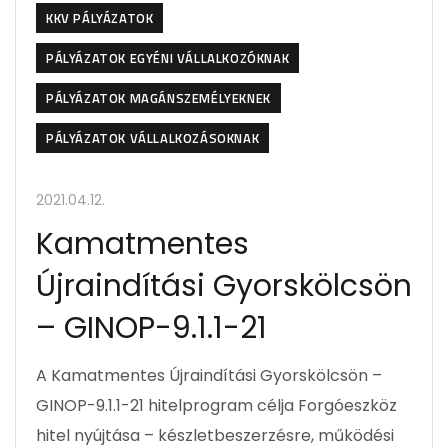
KKV PÁLYÁZATOK
PÁLYÁZATOK EGYÉNI VÁLLALKOZÓKNAK
PÁLYÁZATOK MAGÁNSZEMÉLYEKNEK
PÁLYÁZATOK VÁLLALKOZÁSOKNAK
2021.04.12.
Kamatmentes
Újraindítási Gyorskölcsön
– GINOP-9.1.1-21
A Kamatmentes Újraindítási Gyorskölcsön –
GINOP-9.1.1-21 hitelprogram célja Forgóeszköz
hitel nyújtása – készletbeszerzésre, működési