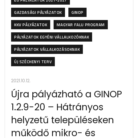
EU PÁLYÁZATOK 2021-2027
GAZDASÁGI PÁLYÁZATOK
GINOP
KKV PÁLYÁZATOK
MAGYAR FALU PROGRAM
PÁLYÁZATOK EGYÉNI VÁLLALKOZÓKNAK
PÁLYÁZATOK VÁLLALKOZÁSOKNAK
ÚJ SZÉCHENYI TERV
2021.10.12.
Újra pályázható a GINOP
1.2.9-20 – Hátrányos
helyzetű településeken
működő mikro- és