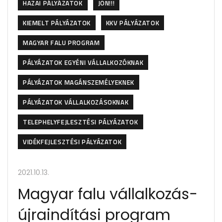
HAZAI PÁLYÁZATOK
JÖN!!!
KIEMELT PÁLYÁZATOK
KKV PÁLYÁZATOK
MAGYAR FALU PROGRAM
PÁLYÁZATOK EGYÉNI VÁLLALKOZÓKNAK
PÁLYÁZATOK MAGÁNSZEMÉLYEKNEK
PÁLYÁZATOK VÁLLALKOZÁSOKNAK
TELEPHELYFEJLESZTÉSI PÁLYÁZATOK
VIDÉKFEJLESZTÉSI PÁLYÁZATOK
2021.10.13.
Magyar falu vállalkozás-
újraindítási program