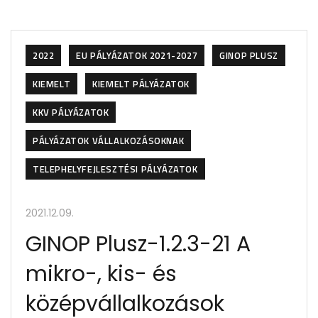
2022
EU PÁLYÁZATOK 2021-2027
GINOP PLUSZ
KIEMELT
KIEMELT PÁLYÁZATOK
KKV PÁLYÁZATOK
PÁLYÁZATOK VÁLLALKOZÁSOKNAK
TELEPHELYFEJLESZTÉSI PÁLYÁZATOK
2021.12.09.
GINOP Plusz-1.2.3-21 A
mikro-, kis- és
középvállalkozások