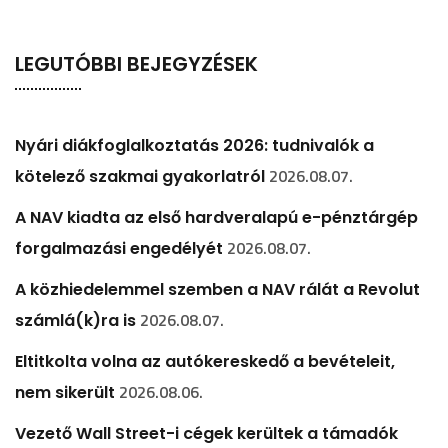
LEGUTÓBBI BEJEGYZÉSEK
Nyári diákfoglalkoztatás 2026: tudnivalók a
2026.08.07.
kötelező szakmai gyakorlatról
A NAV kiadta az első hardveralapú e-pénztárgép
2026.08.07.
forgalmazási engedélyét
A közhiedelemmel szemben a NAV rálát a Revolut
2026.08.07.
számlá(k)ra is
Eltitkolta volna az autókereskedő a bevételeit,
2026.08.06.
nem sikerült
Vezető Wall Street-i cégek kerültek a támadók