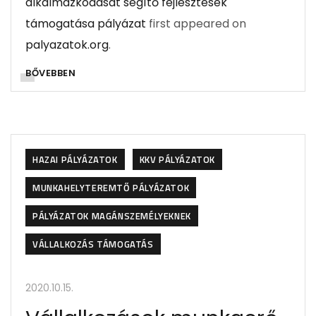
alkalmazkodását segítő fejlesztések
támogatása pályázat
first appeared on
palyazatok.org
.
BŐVEBBEN
HAZAI PÁLYÁZATOK
KKV PÁLYÁZATOK
MUNKAHELYTEREMTŐ PÁLYÁZATOK
PÁLYÁZATOK MAGÁNSZEMÉLYEKNEK
VÁLLALKOZÁS TÁMOGATÁS
2020.10.15.