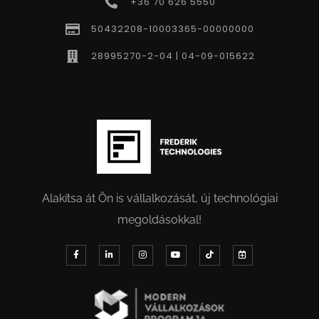
+36 70 626 5550
50432208-10003365-00000000
28995270-2-04 | 04-09-015622
Alakítsa át Ön is vállalkozását, új technológiai
megoldásokkal!