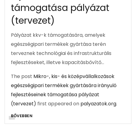
támogatása pályázat
(tervezet)
Pályázat kkv-k támogatására, amelyek
egészségipari termékek gyártása terén
terveznek technológiai és infrastrukturális
fejlesztéseket, illetve kapacitásbővítő…
The post
Mikro-, kis- és középvállalkozások
egészségipari termékek gyártására irányuló
fejlesztéseinek támogatása pályázat
(tervezet)
first appeared on
palyazatok.org
.
BŐVEBBEN