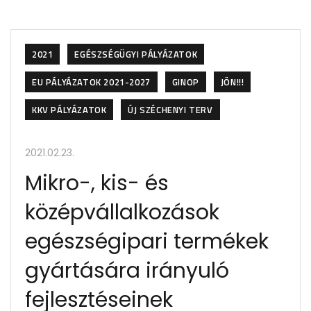
2021
EGÉSZSÉGÜGYI PÁLYÁZATOK
EU PÁLYÁZATOK 2021-2027
GINOP
JÖN!!!
KKV PÁLYÁZATOK
ÚJ SZÉCHENYI TERV
2021.02.23.
Mikro-, kis- és
középvállalkozások
egészségipari termékek
gyártására irányuló
fejlesztéseinek