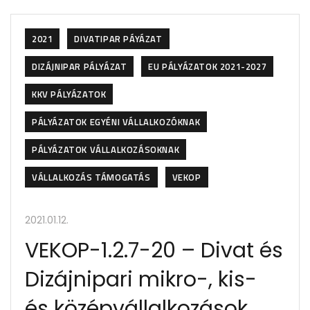
2021
DIVATIPAR PÁYÁZAT
DIZÁJNIPAR PÁLYÁZAT
EU PÁLYÁZATOK 2021-2027
KKV PÁLYÁZATOK
PÁLYÁZATOK EGYÉNI VÁLLALKOZÓKNAK
PÁLYÁZATOK VÁLLALKOZÁSOKNAK
VÁLLALKOZÁS TÁMOGATÁS
VEKOP
2021.01.12.
VEKOP-1.2.7-20 – Divat és
Dizájnipari mikro-, kis-
és középvállalkozások