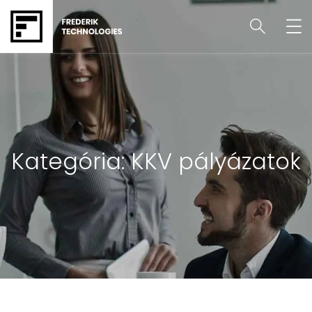
Kategória:
KKV pályázatok