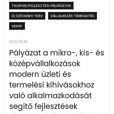
TELEPHELYFEJLESZTÉSI PÁLYÁZATOK
ÚJ SZÉCHENYI TERV
VÁLLALKOZÁS TÁMOGATÁS
VEKOP
2020.05.18.
Pályázat a mikro-, kis- és
középvállalkozások
modern üzleti és
termelési kihívásokhoz
való alkalmazkodását
segítő fejlesztések