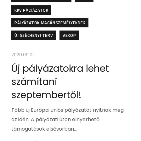
KKV PÁLYÁZATOK
PÁLYÁZATOK MAGÁNSZEMÉLYEKNEK
ÚJ SZÉCHENYI TERV
VEKOP
2020.09.01.
Új pályázatokra lehet
számítani
szeptembertől!
Több új Európai uniós pályázatot nyitnak meg
az idén. A pályázati úton elnyerhető
támogatások elsősorban…