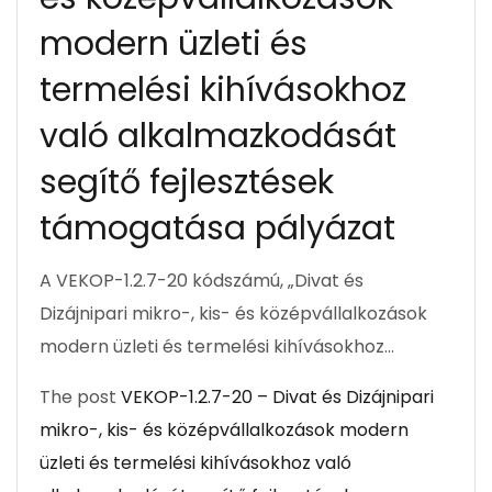
modern üzleti és
termelési kihívásokhoz
való alkalmazkodását
segítő fejlesztések
támogatása pályázat
A VEKOP-1.2.7-20 kódszámú, „Divat és
Dizájnipari mikro-, kis- és középvállalkozások
modern üzleti és termelési kihívásokhoz…
The post
VEKOP-1.2.7-20 – Divat és Dizájnipari
mikro-, kis- és középvállalkozások modern
üzleti és termelési kihívásokhoz való