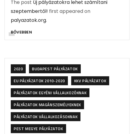
The post
Új pályázatokra lehet számítani
szeptembertől!
first appeared on
palyazatok.org
.
BŐVEBBEN
2020
BUDAPEST PÁLYÁZATOK
EU PÁLYÁZATOK 2010-2020
KKV PÁLYÁZATOK
PÁLYÁZATOK EGYÉNI VÁLLALKOZÓKNAK
PÁLYÁZATOK MAGÁNSZEMÉLYEKNEK
PÁLYÁZATOK VÁLLALKOZÁSOKNAK
PEST MEGYE PÁLYÁZATOK