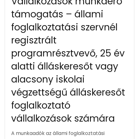
Vállalkozások munkaerő
támogatás – állami
foglalkoztatási szervnél
regisztrált
programrésztvevő, 25 év
alatti álláskeresőt vagy
alacsony iskolai
végzettségű álláskeresőt
foglalkoztató
vállalkozások számára
A munkaadók az állami foglalkoztatási