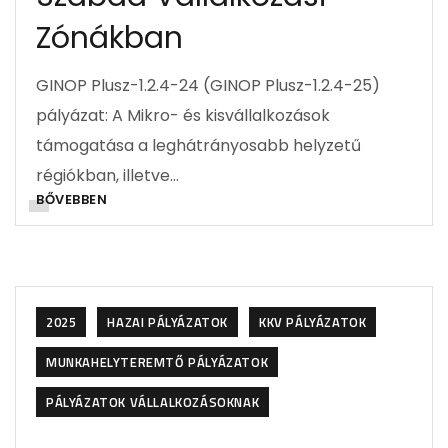
Zónákban
GINOP Plusz-1.2.4-24 (GINOP Plusz-1.2.4-25)
pályázat: A Mikro- és kisvállalkozások
támogatása a leghátrányosabb helyzetű
régiókban, illetve…
BŐVEBBEN
2025
HAZAI PÁLYÁZATOK
KKV PÁLYÁZATOK
MUNKAHELYTEREMTŐ PÁLYÁZATOK
PÁLYÁZATOK VÁLLALKOZÁSOKNAK