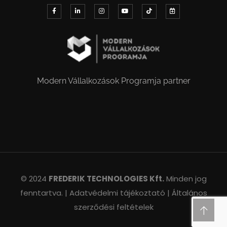
Modern Vállalkozások Programja partner
© 2024
FREDERIK TECHNOLOGIES Kft.
Minden jog
fenntartva. |
Adatvédelmi tájékoztató |
Általános
szerződési feltételek