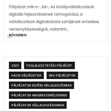
Pályázat mikro-, kis-, és középvállalkozások
digitális fejlesztéseinek támogatása, a
vállalkozások digitalizációs szintjének emelése,
versenyképességük, valamint…
BŐVEBBEN
2025
FOGLALKOZTATÁSI PÁLYÁZAT
HAZAI PÁLYÁZATOK
KKV PÁLYÁZATOK
PÁLYÁZATOK EGYÉNI VÁLLALKOZÓKNAK
PÁLYÁZATOK MAGÁNSZEMÉLYEKNEK
PÁLYÁZATOK VÁLLALKOZÁSOKNAK