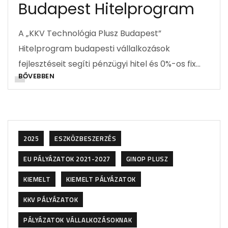
Budapest Hitelprogram
A „KKV Technológia Plusz Budapest”
Hitelprogram budapesti vállalkozások
fejlesztéseit segíti pénzügyi hitel és 0%-os fix…
BŐVEBBEN
2025
ESZKÖZBESZERZÉS
EU PÁLYÁZATOK 2021-2027
GINOP PLUSZ
KIEMELT
KIEMELT PÁLYÁZATOK
KKV PÁLYÁZATOK
PÁLYÁZATOK VÁLLALKOZÁSOKNAK