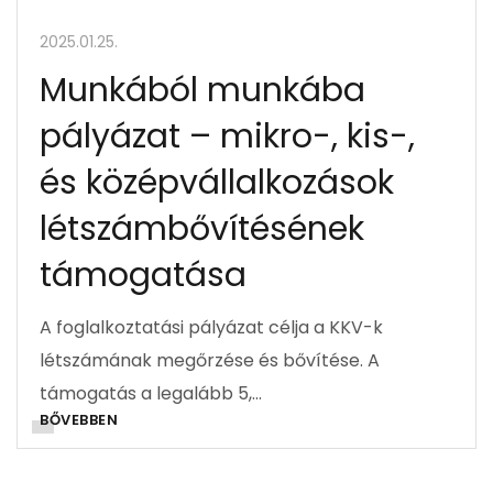
2025.01.25.
Munkából munkába
pályázat – mikro-, kis-,
és középvállalkozások
létszámbővítésének
támogatása
A foglalkoztatási pályázat célja a KKV-k
létszámának megőrzése és bővítése. A
támogatás a legalább 5,…
BŐVEBBEN