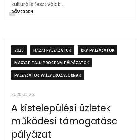
kulturális fesztiválok…
BŐVEBBEN
2025
HAZAI PÁLYÁZATOK
KKV PÁLYÁZATOK
MAGYAR FALU PROGRAM PÁLYÁZATOK
PÁLYÁZATOK VÁLLALKOZÁSOKNAK
2025.05.26.
A kistelepülési üzletek
működési támogatása
pályázat