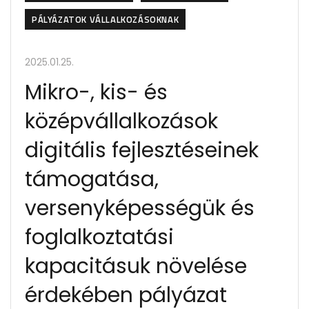
PÁLYÁZATOK VÁLLALKOZÁSOKNAK
2025.01.25.
Mikro-, kis- és
középvállalkozások
digitális fejlesztéseinek
támogatása,
versenyképességük és
foglalkoztatási
kapacitásuk növelése
érdekében pályázat