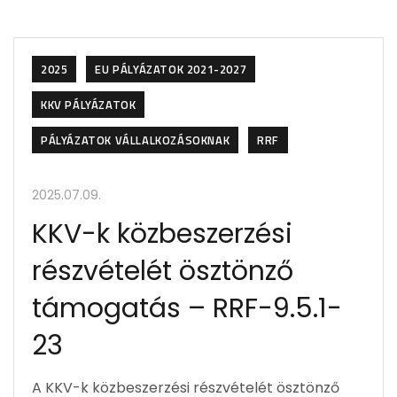
2025
EU PÁLYÁZATOK 2021-2027
KKV PÁLYÁZATOK
PÁLYÁZATOK VÁLLALKOZÁSOKNAK
RRF
2025.07.09.
KKV-k közbeszerzési
részvételét ösztönző
támogatás – RRF-9.5.1-
23
A KKV-k közbeszerzési részvételét ösztönző