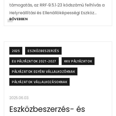
támogatás, az RRF‑9.5.1‑23 kódszámú felhívás a
Helyreállítási és Ellenállóképességi Eszköz…
BŐVEBBEN
2025
ESZKÖZBESZERZÉS
EU PÁLYÁZATOK 2021-2027
KKV PÁLYÁZATOK
PÁLYÁZATOK EGYÉNI VÁLLALKOZÓKNAK
PÁLYÁZATOK VÁLLALKOZÁSOKNAK
2025.06.03.
Eszközbeszerzés- és