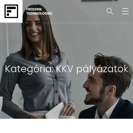
Kategória:
KKV pályázatok