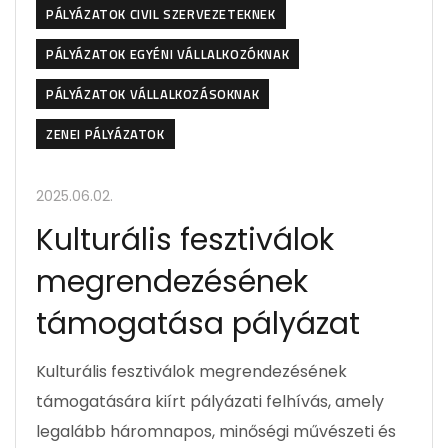
PÁLYÁZATOK CIVIL SZERVEZETEKNEK
PÁLYÁZATOK EGYÉNI VÁLLALKOZÓKNAK
PÁLYÁZATOK VÁLLALKOZÁSOKNAK
ZENEI PÁLYÁZATOK
2025.06.02.
Kulturális fesztiválok
megrendezésének
támogatása pályázat
Kulturális fesztiválok megrendezésének
támogatására kiírt pályázati felhívás, amely
legalább háromnapos, minőségi művészeti és