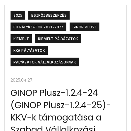
2025
ESZKÖZBESZERZÉS
EU PÁLYÁZATOK 2021-2027
GINOP PLUSZ
KIEMELT
KIEMELT PÁLYÁZATOK
KKV PÁLYÁZATOK
PÁLYÁZATOK VÁLLALKOZÁSOKNAK
2025.04.27.
GINOP Plusz-1.2.4-24
(GINOP Plusz-1.2.4-25)-
KKV-k támogatása a
Szabad Vállalkozási