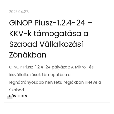
2025.04.27.
GINOP Plusz-1.2.4-24 –
KKV-k támogatása a
Szabad Vállalkozási
Zónákban
GINOP Plusz-1.2.4-24 pályázat: A Mikro- és
kisvállalkozások támogatása a
leghátrányosabb helyzetű régiókban, illetve a
Szabad…
BŐVEBBEN