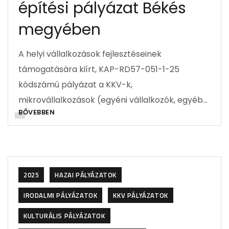
építési pályázat Békés
megyében
A helyi vállalkozások fejlesztéseinek
támogatására kiírt, KAP-RD57-051-1-25
kódszámú pályázat a KKV-k,
mikrovállalkozások (egyéni vállalkozók, egyéb…
BŐVEBBEN
2025
HAZAI PÁLYÁZATOK
IRODALMI PÁLYÁZATOK
KKV PÁLYÁZATOK
KULTURÁLIS PÁLYÁZATOK