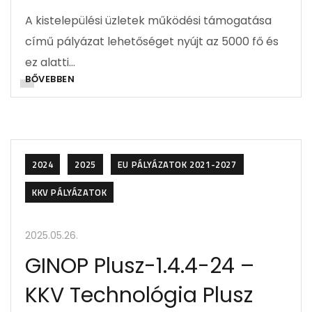
A kistelepülési üzletek működési támogatása
című pályázat lehetőséget nyújt az 5000 fő és
ez alatti…
BŐVEBBEN
2024
2025
EU PÁLYÁZATOK 2021-2027
KKV PÁLYÁZATOK
2025.05.26.
GINOP Plusz-1.4.4-24 –
KKV Technológia Plusz