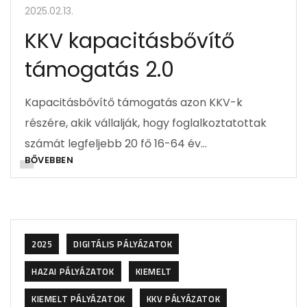
2025.02.13.
KKV kapacitásbővítő
támogatás 2.0
Kapacitásbővítő támogatás azon KKV-k
részére, akik vállalják, hogy foglalkoztatottak
számát legfeljebb 20 fő 16-64 év…
BŐVEBBEN
2025
DIGITÁLIS PÁLYÁZATOK
HAZAI PÁLYÁZATOK
KIEMELT
KIEMELT PÁLYÁZATOK
KKV PÁLYÁZATOK