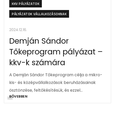
KKV PÁLYÁZATOK
PÁLYÁZATOK VÁLLALKOZÁSOKNAK
2024.12.16.
Demján Sándor
Tőkeprogram pályázat –
kkv-k számára
A Demján Sándor Tőkeprogram célja a mikro-
kis- és középvállalkozások beruházásainak
ösztönzése, feltőkésítésük, és ezzel…
BŐVEBBEN