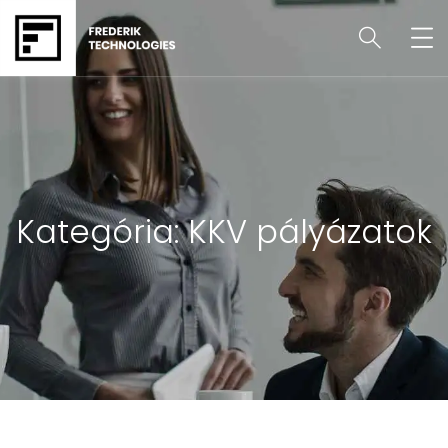
Kategória:
KKV pályázatok