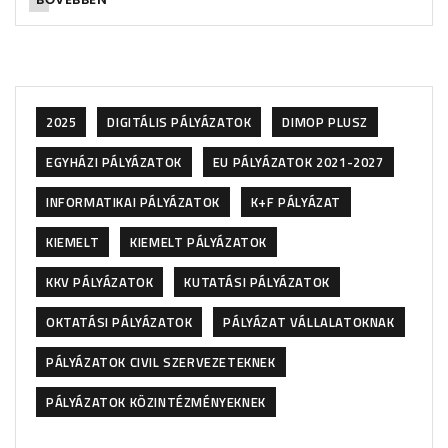
2025
DIGITÁLIS PÁLYÁZATOK
DIMOP PLUSZ
EGYHÁZI PÁLYÁZATOK
EU PÁLYÁZATOK 2021-2027
INFORMATIKAI PÁLYÁZATOK
K+F PÁLYÁZAT
KIEMELT
KIEMELT PÁLYÁZATOK
KKV PÁLYÁZATOK
KUTATÁSI PÁLYÁZATOK
OKTATÁSI PÁLYÁZATOK
PÁLYÁZAT VÁLLALATOKNAK
PÁLYÁZATOK CIVIL SZERVEZETEKNEK
PÁLYÁZATOK KÖZINTÉZMÉNYEKNEK