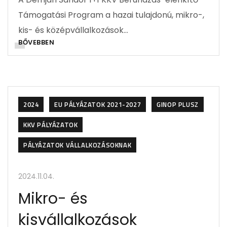
Támogatási Program a hazai tulajdonú, mikro-,
kis- és középvállalkozások…
BŐVEBBEN
2024
EU PÁLYÁZATOK 2021-2027
GINOP PLUSZ
KKV PÁLYÁZATOK
PÁLYÁZATOK VÁLLALKOZÁSOKNAK
2024.11.04.
Mikro- és
kisvállalkozások