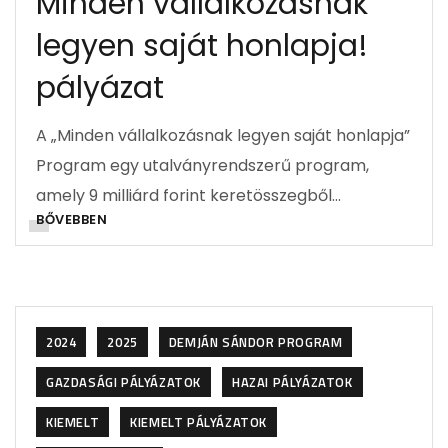
Minden vállalkozásnak
legyen saját honlapja!
pályázat
A „Minden vállalkozásnak legyen saját honlapja”
Program egy utalványrendszerű program,
amely 9 milliárd forint keretösszegből…
BŐVEBBEN
2024
2025
DEMJÁN SÁNDOR PROGRAM
GAZDASÁGI PÁLYÁZATOK
HAZAI PÁLYÁZATOK
KIEMELT
KIEMELT PÁLYÁZATOK