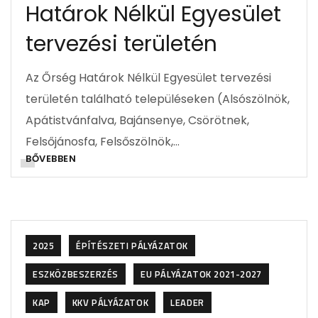
Határok Nélkül Egyesület
tervezési területén
Az Őrség Határok Nélkül Egyesület tervezési
területén található településeken (Alsószölnök,
Apátistvánfalva, Bajánsenye, Csörötnek,
Felsőjánosfa, Felsőszölnök,…
BŐVEBBEN
2025
ÉPÍTÉSZETI PÁLYÁZATOK
ESZKÖZBESZERZÉS
EU PÁLYÁZATOK 2021-2027
KAP
KKV PÁLYÁZATOK
LEADER