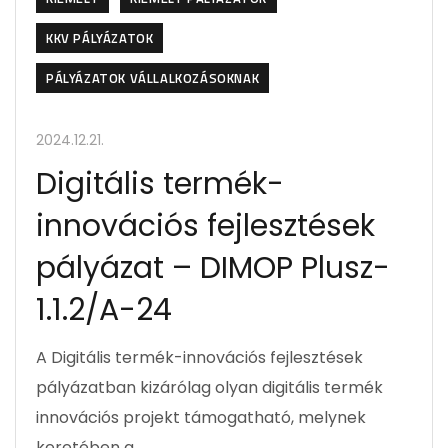
KKV PÁLYÁZATOK
PÁLYÁZATOK VÁLLALKOZÁSOKNAK
2024.12.21.
Digitális termék-
innovációs fejlesztések
pályázat – DIMOP Plusz-
1.1.2/A-24
A Digitális termék-innovációs fejlesztések
pályázatban kizárólag olyan digitális termék
innovációs projekt támogatható, melynek
keretében a…