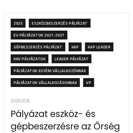
2025
ESZKÖZBESZERZÉS PÁLYÁZAT
EU PÁLYÁZATOK 2021-2027
GÉPBESZERZÉS PÁLYÁZAT
KAP
KAP LEADER
KKV PÁLYÁZATOK
LEADER PÁLYÁZAT
PÁLYÁZATOK EGYÉNI VÁLLALKOZÓKNAK
PÁLYÁZATOK VÁLLALKOZÁSOKNAK
VP
2025.01.15.
Pályázat eszköz- és
gépbeszerzésre az Őrség