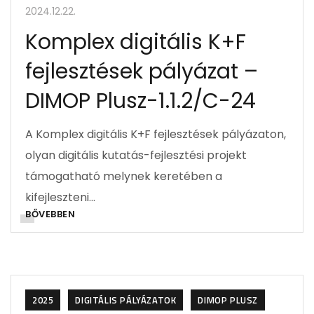
2024.12.22.
Komplex digitális K+F
fejlesztések pályázat –
DIMOP Plusz-1.1.2/C-24
A Komplex digitális K+F fejlesztések pályázaton,
olyan digitális kutatás-fejlesztési projekt
támogatható melynek keretében a
kifejleszteni…
BŐVEBBEN
2025
DIGITÁLIS PÁLYÁZATOK
DIMOP PLUSZ