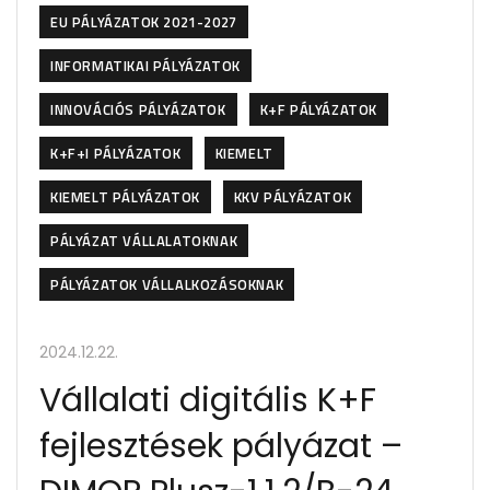
EU PÁLYÁZATOK 2021-2027
INFORMATIKAI PÁLYÁZATOK
INNOVÁCIÓS PÁLYÁZATOK
K+F PÁLYÁZATOK
K+F+I PÁLYÁZATOK
KIEMELT
KIEMELT PÁLYÁZATOK
KKV PÁLYÁZATOK
PÁLYÁZAT VÁLLALATOKNAK
PÁLYÁZATOK VÁLLALKOZÁSOKNAK
2024.12.22.
Vállalati digitális K+F
fejlesztések pályázat –