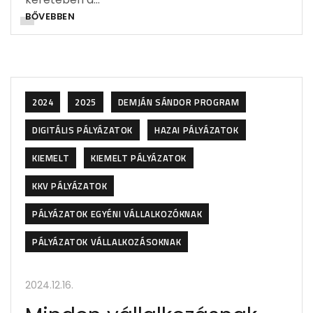
BŐVEBBEN
2024
2025
DEMJÁN SÁNDOR PROGRAM
DIGITÁLIS PÁLYÁZATOK
HAZAI PÁLYÁZATOK
KIEMELT
KIEMELT PÁLYÁZATOK
KKV PÁLYÁZATOK
PÁLYÁZATOK EGYÉNI VÁLLALKOZÓKNAK
PÁLYÁZATOK VÁLLALKOZÁSOKNAK
2024.12.16.