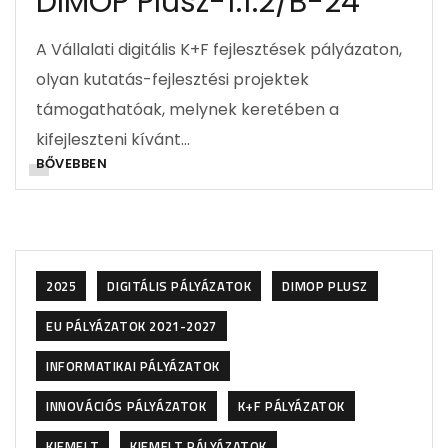
DIMOP Plusz-1.1.2/B-24
A Vállalati digitális K+F fejlesztések pályázaton,
olyan kutatás-fejlesztési projektek
támogathatóak, melynek keretében a
kifejleszteni kívánt…
BŐVEBBEN
2025
DIGITÁLIS PÁLYÁZATOK
DIMOP PLUSZ
EU PÁLYÁZATOK 2021-2027
INFORMATIKAI PÁLYÁZATOK
INNOVÁCIÓS PÁLYÁZATOK
K+F PÁLYÁZATOK
KIEMELT
KIEMELT PÁLYÁZATOK