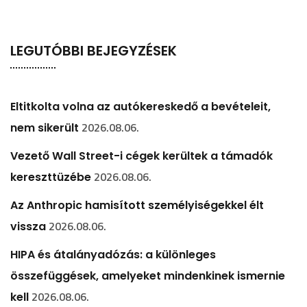
LEGUTÓBBI BEJEGYZÉSEK
Eltitkolta volna az autókereskedő a bevételeit,
2026.08.06.
nem sikerült
Vezető Wall Street-i cégek kerültek a támadók
2026.08.06.
kereszttüzébe
Az Anthropic hamisított személyiségekkel élt
2026.08.06.
vissza
HIPA és átalányadózás: a különleges
összefüggések, amelyeket mindenkinek ismernie
2026.08.06.
kell