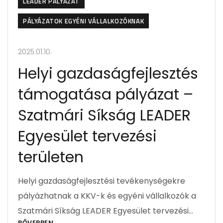
LEADER PÁLYÁZAT
PÁLYÁZATOK EGYÉNI VÁLLALKOZÓKNAK
2025.01.10.
Helyi gazdaságfejlesztés
támogatása pályázat –
Szatmári Síkság LEADER
Egyesület tervezési
területen
Helyi gazdaságfejlesztési tevékenységekre
pályázhatnak a KKV-k és egyéni vállalkozók a
Szatmári Síkság LEADER Egyesület tervezési…
BŐVEBBEN