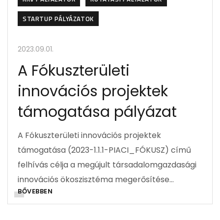
STARTUP PÁLYÁZATOK
2023.09.01.
A Fókuszterületi
innovációs projektek
támogatása pályázat
A Fókuszterületi innovációs projektek
támogatása (2023-1.1.1-PIACI_FÓKUSZ) című
felhívás célja a megújult társadalomgazdasági
innovációs ökoszisztéma megerősítése…
BŐVEBBEN