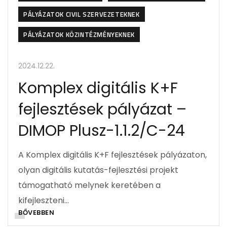
PÁLYÁZATOK CIVIL SZERVEZETEKNEK
PÁLYÁZATOK KÖZINTÉZMÉNYEKNEK
2024.12.22.
Komplex digitális K+F
fejlesztések pályázat –
DIMOP Plusz-1.1.2/C-24
A Komplex digitális K+F fejlesztések pályázaton,
olyan digitális kutatás-fejlesztési projekt
támogatható melynek keretében a
kifejleszteni…
BŐVEBBEN