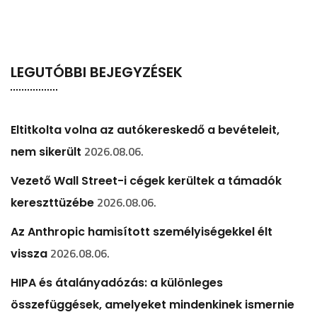
LEGUTÓBBI BEJEGYZÉSEK
Eltitkolta volna az autókereskedő a bevételeit,
2026.08.06.
nem sikerült
Vezető Wall Street-i cégek kerültek a támadók
2026.08.06.
kereszttüzébe
Az Anthropic hamisított személyiségekkel élt
2026.08.06.
vissza
HIPA és átalányadózás: a különleges
összefüggések, amelyeket mindenkinek ismernie