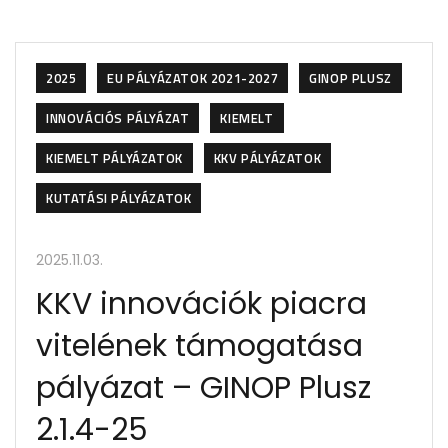
2025
EU PÁLYÁZATOK 2021-2027
GINOP PLUSZ
INNOVÁCIÓS PÁLYÁZAT
KIEMELT
KIEMELT PÁLYÁZATOK
KKV PÁLYÁZATOK
KUTATÁSI PÁLYÁZATOK
2025.11.03.
KKV innovációk piacra
vitelének támogatása
pályázat – GINOP Plusz
2.1.4-25