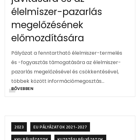
élelmiszer-pazarlás
megelőzésének
előmozdítására
Pályázat a fenntartható élelmiszer-termelés
és -fogyasztás támogatására az élelmiszer-
pazarlás megelőzésével és csökkentésével,
többek között információmegosztás…
BŐVEBBEN
2023
EU PÁLYÁZATOK 2021-2027
KKV PÁLYÁZATOK
KUTATÁSI PÁLYÁZATOK