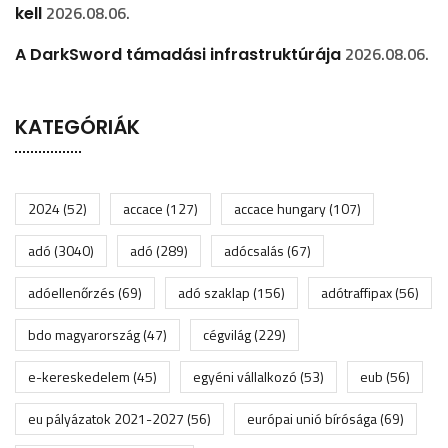
2026.08.06.
kell
2026.08.06.
A DarkSword támadási infrastruktúrája
KATEGÓRIÁK
2024
(52)
accace
(127)
accace hungary
(107)
adó
(3040)
adó
(289)
adócsalás
(67)
adóellenőrzés
(69)
adó szaklap
(156)
adótraffipax
(56)
bdo magyarország
(47)
cégvilág
(229)
e-kereskedelem
(45)
egyéni vállalkozó
(53)
eub
(56)
eu pályázatok 2021-2027
(56)
európai unió bírósága
(69)