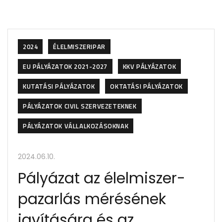
2024
ÉLELMISZERIPAR
EU PÁLYÁZATOK 2021-2027
KKV PÁLYÁZATOK
KUTATÁSI PÁLYÁZATOK
OKTATÁSI PÁLYÁZATOK
PÁLYÁZATOK CIVIL SZERVEZETEKNEK
PÁLYÁZATOK VÁLLALKOZÁSOKNAK
2024.06.10.
Pályázat az élelmiszer-
pazarlás mérésének
javítására és az