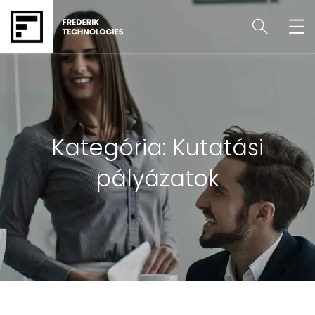
Kategória:
Kutatási
pályázatok