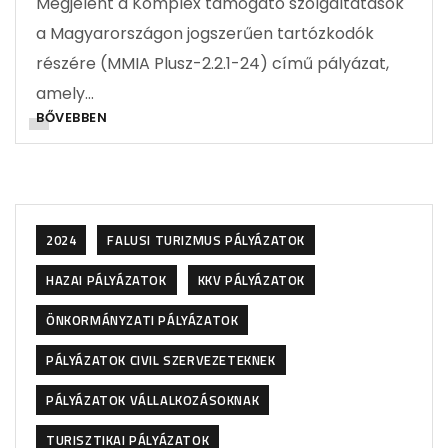
Megjelent a Komplex támogató szolgáltatások
a Magyarországon jogszerűen tartózkodók
részére (MMIA Plusz-2.2.1-24) című pályázat,
amely…
BŐVEBBEN
2024
FALUSI TURIZMUS PÁLYÁZATOK
HAZAI PÁLYÁZATOK
KKV PÁLYÁZATOK
ÖNKORMÁNYZATI PÁLYÁZATOK
PÁLYÁZATOK CIVIL SZERVEZETEKNEK
PÁLYÁZATOK VÁLLALKOZÁSOKNAK
TURISZTIKAI PÁLYÁZATOK