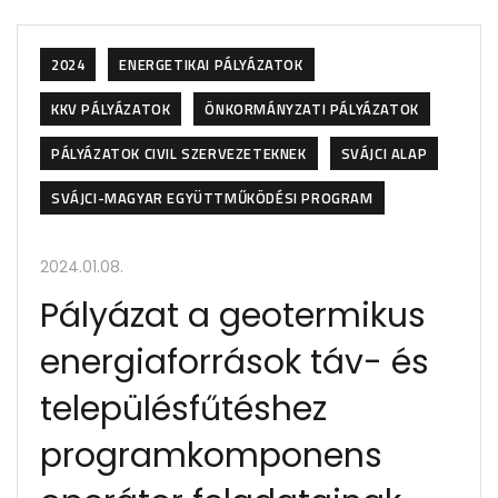
2024
ENERGETIKAI PÁLYÁZATOK
KKV PÁLYÁZATOK
ÖNKORMÁNYZATI PÁLYÁZATOK
PÁLYÁZATOK CIVIL SZERVEZETEKNEK
SVÁJCI ALAP
SVÁJCI-MAGYAR EGYÜTTMŰKÖDÉSI PROGRAM
2024.01.08.
Pályázat a geotermikus
energiaforrások táv- és
településfűtéshez
programkomponens