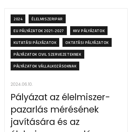
2024
ÉLELMISZERIPAR
EU PÁLYÁZATOK 2021-2027
KKV PÁLYÁZATOK
KUTATÁSI PÁLYÁZATOK
OKTATÁSI PÁLYÁZATOK
PÁLYÁZATOK CIVIL SZERVEZETEKNEK
PÁLYÁZATOK VÁLLALKOZÁSOKNAK
2024.06.10.
Pályázat az élelmiszer-
pazarlás mérésének
javítására és az