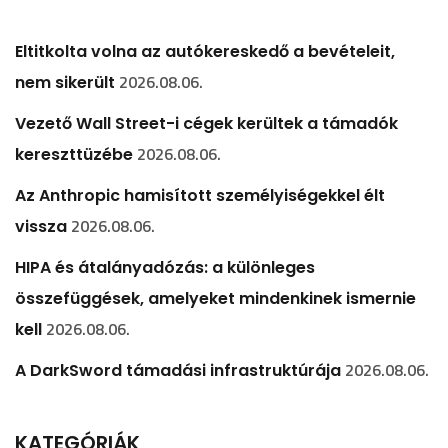
Eltitkolta volna az autókereskedő a bevételeit,
2026.08.06.
nem sikerült
Vezető Wall Street-i cégek kerültek a támadók
2026.08.06.
kereszttüzébe
Az Anthropic hamisított személyiségekkel élt
2026.08.06.
vissza
HIPA és átalányadózás: a különleges
összefüggések, amelyeket mindenkinek ismernie
2026.08.06.
kell
2026.08.06.
A DarkSword támadási infrastruktúrája
KATEGÓRIÁK