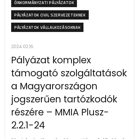
ÖNKORMÁNYZATI PÁLYÁZATOK
PÁLYÁZATOK CIVIL SZERVEZETEKNEK
PÁLYÁZATOK VÁLLALKOZÁSOKNAK
2024.02.16.
Pályázat komplex
támogató szolgáltatások
a Magyarországon
jogszerűen tartózkodók
részére – MMIA Plusz-
2.2.1-24