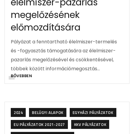
élelmiszer-pazarlás
megelőzésének
előmozdítására
Pályázat a fenntartható élelmiszer-termelés
és -fogyasztás támogatására az élelmiszer-
pazarlás megelőzésével és csökkentésével,
többek között információmegosztás…
BŐVEBBEN
2024
BELÜGYI ALAPOK
EGYHÁZI PÁLYÁZATOK
EU PÁLYÁZATOK 2021-2027
KKV PÁLYÁZATOK