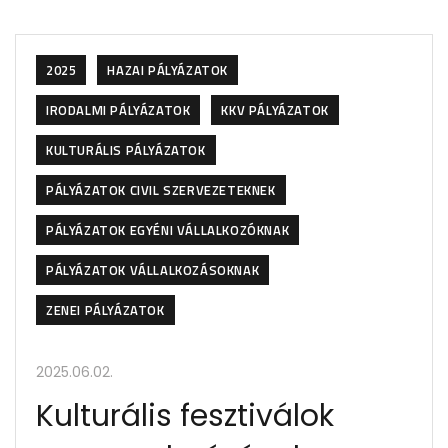
2025
HAZAI PÁLYÁZATOK
IRODALMI PÁLYÁZATOK
KKV PÁLYÁZATOK
KULTURÁLIS PÁLYÁZATOK
PÁLYÁZATOK CIVIL SZERVEZETEKNEK
PÁLYÁZATOK EGYÉNI VÁLLALKOZÓKNAK
PÁLYÁZATOK VÁLLALKOZÁSOKNAK
ZENEI PÁLYÁZATOK
2025.06.02.
Kulturális fesztiválok