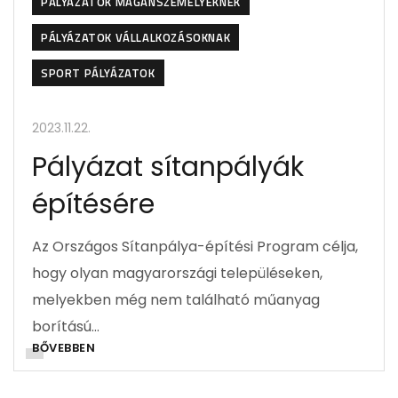
PÁLYÁZATOK MAGÁNSZEMÉLYEKNEK
PÁLYÁZATOK VÁLLALKOZÁSOKNAK
SPORT PÁLYÁZATOK
2023.11.22.
Pályázat sítanpályák
építésére
Az Országos Sítanpálya-építési Program célja,
hogy olyan magyarországi településeken,
melyekben még nem található műanyag
borítású…
BŐVEBBEN