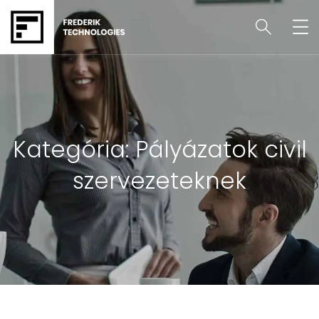
Kategória:
Pályázatok civil
szervezeteknek