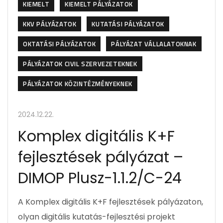
KIEMELT
KIEMELT PÁLYÁZATOK
KKV PÁLYÁZATOK
KUTATÁSI PÁLYÁZATOK
OKTATÁSI PÁLYÁZATOK
PÁLYÁZAT VÁLLALATOKNAK
PÁLYÁZATOK CIVIL SZERVEZETEKNEK
PÁLYÁZATOK KÖZINTÉZMÉNYEKNEK
2024.12.22.
Komplex digitális K+F
fejlesztések pályázat –
DIMOP Plusz-1.1.2/C-24
A Komplex digitális K+F fejlesztések pályázaton,
olyan digitális kutatás-fejlesztési projekt