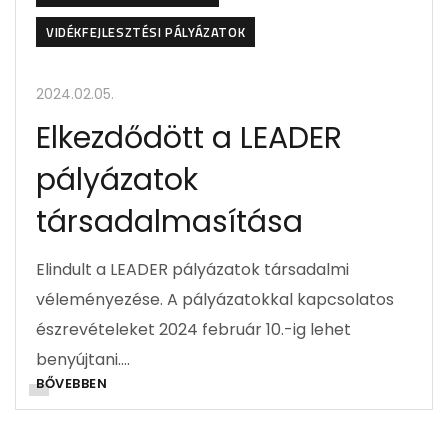
VIDÉKFEJLESZTÉSI PÁLYÁZATOK
2024.02.05.
Elkezdődött a LEADER
pályázatok
társadalmasítása
Elindult a LEADER pályázatok társadalmi
véleményezése. A pályázatokkal kapcsolatos
észrevételeket 2024 február 10.-ig lehet
benyújtani….
BŐVEBBEN