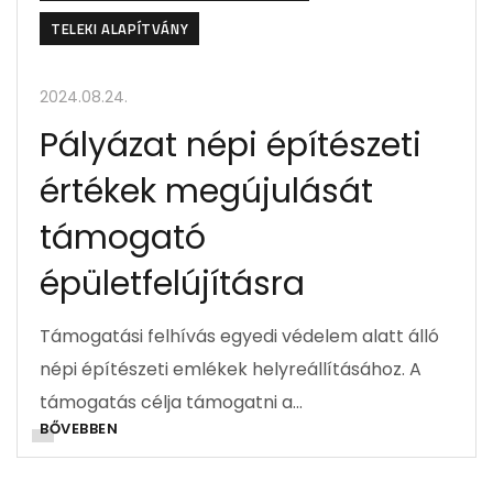
TELEKI ALAPÍTVÁNY
2024.08.24.
Pályázat népi építészeti
értékek megújulását
támogató
épületfelújításra
Támogatási felhívás egyedi védelem alatt álló
népi építészeti emlékek helyreállításához. A
támogatás célja támogatni a…
BŐVEBBEN