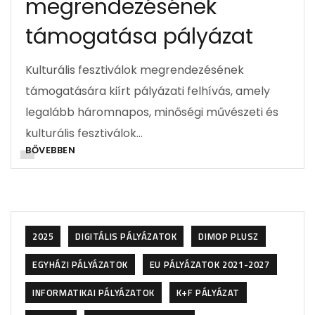
megrendezésének
támogatása pályázat
Kulturális fesztiválok megrendezésének
támogatására kiírt pályázati felhívás, amely
legalább háromnapos, minőségi művészeti és
kulturális fesztiválok…
BŐVEBBEN
2025
DIGITÁLIS PÁLYÁZATOK
DIMOP PLUSZ
EGYHÁZI PÁLYÁZATOK
EU PÁLYÁZATOK 2021-2027
INFORMATIKAI PÁLYÁZATOK
K+F PÁLYÁZAT