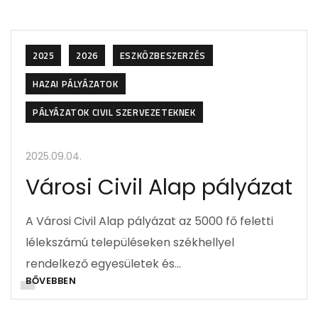
2025
2026
ESZKÖZBESZERZÉS
HAZAI PÁLYÁZATOK
PÁLYÁZATOK CIVIL SZERVEZETEKNEK
2025.09.04.
Városi Civil Alap pályázat
A Városi Civil Alap pályázat az 5000 fő feletti
lélekszámú településeken székhellyel
rendelkező egyesületek és…
BŐVEBBEN