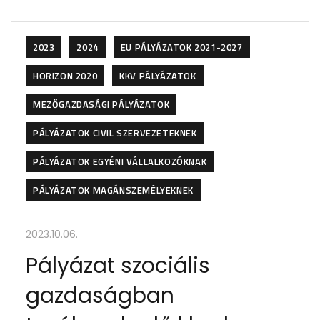
2023
2024
EU PÁLYÁZATOK 2021-2027
HORIZON 2020
KKV PÁLYÁZATOK
MEZŐGAZDASÁGI PÁLYÁZATOK
PÁLYÁZATOK CIVIL SZERVEZETEKNEK
PÁLYÁZATOK EGYÉNI VÁLLALKOZÓKNAK
PÁLYÁZATOK MAGÁNSZEMÉLYEKNEK
2023.10.06.
Pályázat szociális
gazdaságban