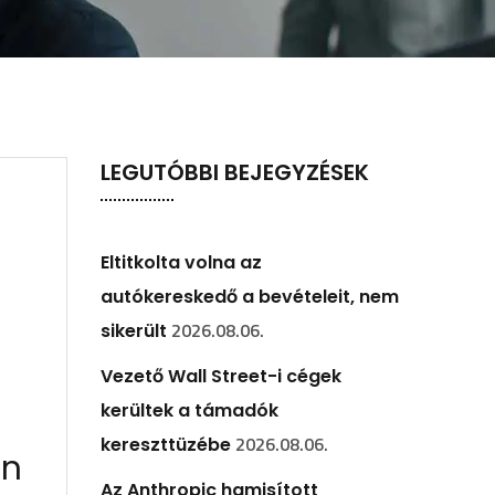
LEGUTÓBBI BEJEGYZÉSEK
Eltitkolta volna az
autókereskedő a bevételeit, nem
2026.08.06.
sikerült
Vezető Wall Street-i cégek
kerültek a támadók
2026.08.06.
kereszttüzébe
rn
Az Anthropic hamisított