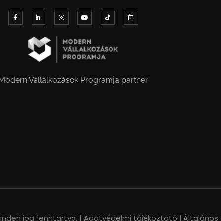
Modern Vállalkozások Programja partner
nden jog fenntartva. |
Adatvédelmi tájékoztató |
Általános 