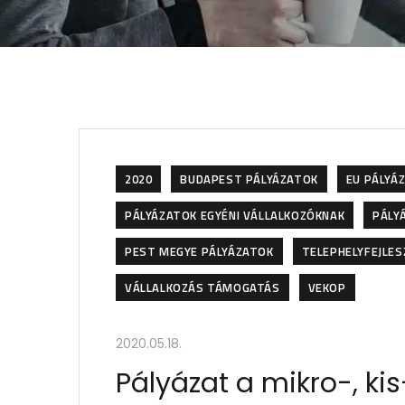
2020
BUDAPEST PÁLYÁZATOK
EU PÁLYÁ
PÁLYÁZATOK EGYÉNI VÁLLALKOZÓKNAK
PÁLY
PEST MEGYE PÁLYÁZATOK
TELEPHELYFEJLES
VÁLLALKOZÁS TÁMOGATÁS
VEKOP
2020.05.18.
Pályázat a mikro-, ki