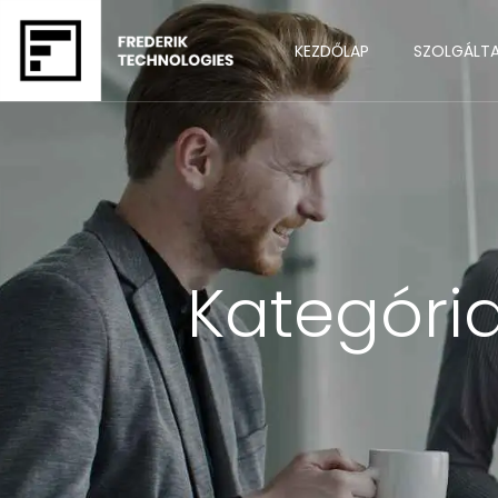
KEZDŐLAP
SZOLGÁLT
Kategóri