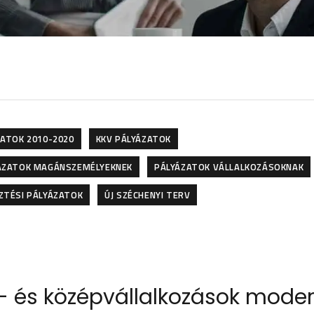
ZATOK 2010-2020
KKV PÁLYÁZATOK
ÁZATOK MAGÁNSZEMÉLYEKNEK
PÁLYÁZATOK VÁLLALKOZÁSOKNAK
ZTÉSI PÁLYÁZATOK
ÚJ SZÉCHENYI TERV
s- és középvállalkozások mode