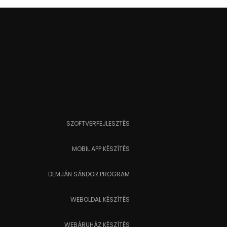
SZOFTVERFEJLESZTÉS
MOBIL APP KÉSZÍTÉS
DEMJÁN SÁNDOR PROGRAM
WEBOLDAL KÉSZÍTÉS
WEBÁRUHÁZ KÉSZÍTÉS