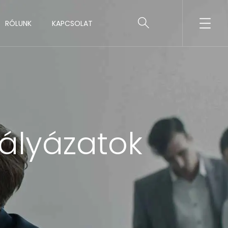
RÓLUNK
KAPCSOLAT
ályázatok