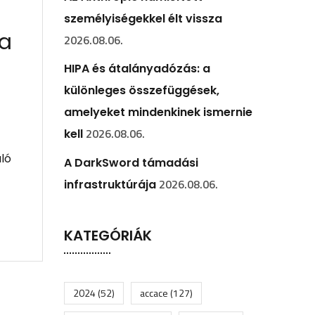
személyiségekkel élt vissza
 a
2026.08.06.
HIPA és átalányadózás: a
különleges összefüggések,
amelyeket mindenkinek ismernie
2026.08.06.
kell
aló
A DarkSword támadási
2026.08.06.
infrastruktúrája
KATEGÓRIÁK
2024
(52)
accace
(127)