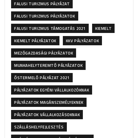
FALUSI TURIZMUS PÁLYÁZAT
FALUSI TURIZMUS PÁLYÁZATOK
FALUSI TURIZMUS TÁMOGATÁS 2021
KIEMELT
KIEMELT PÁLYÁZATOK
KKV PÁLYÁZATOK
MEZŐGAZDASÁGI PÁLYÁZATOK
MUNKAHELYTEREMTŐ PÁLYÁZATOK
ŐSTERMELŐ PÁLYÁZAT 2021
PÁLYÁZATOK EGYÉNI VÁLLALKOZÓKNAK
PÁLYÁZATOK MAGÁNSZEMÉLYEKNEK
PÁLYÁZATOK VÁLLALKOZÁSOKNAK
SZÁLLÁSHELYFEJLESZTÉS