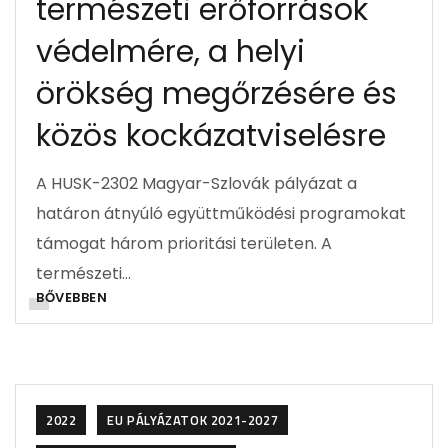
természeti erőforrások
védelmére, a helyi
örökség megőrzésére és
közös kockázatviselésre
A HUSK-2302 Magyar-Szlovák pályázat a
határon átnyúló együttműködési programokat
támogat három prioritási területen. A
természeti…
BŐVEBBEN
2022
EU PÁLYÁZATOK 2021-2027