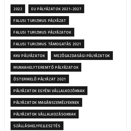
2022
EU PÁLYÁZATOK 2021-2027
FALUSI TURIZMUS PÁLYÁZAT
FALUSI TURIZMUS PÁLYÁZATOK
FALUSI TURIZMUS TÁMOGATÁS 2021
KKV PÁLYÁZATOK
MEZŐGAZDASÁGI PÁLYÁZATOK
MUNKAHELYTEREMTŐ PÁLYÁZATOK
ŐSTERMELŐ PÁLYÁZAT 2021
PÁLYÁZATOK EGYÉNI VÁLLALKOZÓKNAK
PÁLYÁZATOK MAGÁNSZEMÉLYEKNEK
PÁLYÁZATOK VÁLLALKOZÁSOKNAK
SZÁLLÁSHELYFEJLESZTÉS