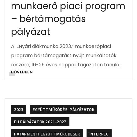
munkaerő piaci program
– bértámogatás
pályázat
A ,,Nyári diákmunka 2023.” munkaerőpiaci
program bértámogatást nyújt munkáltatók
részére, 16-25 éves nappali tagozaton tanuló…
BŐVEBBEN
2023
EGYÜTTMŰKÖDÉSI PÁLYÁZATOK
EU PÁLYÁZATOK 2021-2027
HATÁRMENTI EGYÜTTMŰKÖDÉSEK
INTERREG