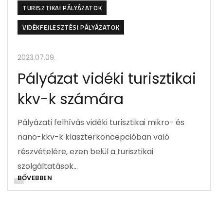
TURISZTIKAI PÁLYÁZATOK
VIDÉKFEJLESZTÉSI PÁLYÁZATOK
2023.07.09.
Pályázat vidéki turisztikai
kkv-k számára
Pályázati felhívás vidéki turisztikai mikro- és
nano-kkv-k klaszterkoncepcióban való
részvételére, ezen belül a turisztikai
szolgáltatások…
BŐVEBBEN