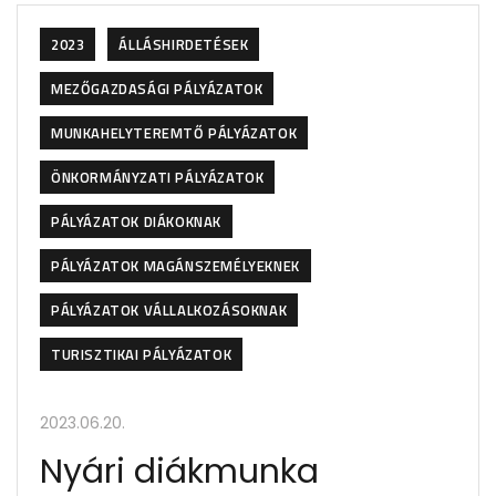
2023
ÁLLÁSHIRDETÉSEK
MEZŐGAZDASÁGI PÁLYÁZATOK
MUNKAHELYTEREMTŐ PÁLYÁZATOK
ÖNKORMÁNYZATI PÁLYÁZATOK
PÁLYÁZATOK DIÁKOKNAK
PÁLYÁZATOK MAGÁNSZEMÉLYEKNEK
PÁLYÁZATOK VÁLLALKOZÁSOKNAK
TURISZTIKAI PÁLYÁZATOK
2023.06.20.
Nyári diákmunka