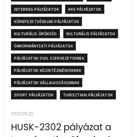
INTERREG PÁLYÁZATOK
KKV PÁLYÁZATOK
KÖRNYEZETVÉDELMI PÁLYÁZATOK
KULTURÁLIS ÖRÖKSÉG
KULTURÁLIS PÁLYÁZATOK
ÖNKORMÁNYZATI PÁLYÁZATOK
PÁLYÁZATOK CIVIL SZERVEZETEKNEK
PÁLYÁZATOK KÖZINTÉZMÉNYEKNEK
PÁLYÁZATOK VÁLLALKOZÁSOKNAK
SPORT PÁLYÁZATOK
TURISZTIKAI PÁLYÁZATOK
2023.05.22.
HUSK-2302 pályázat a