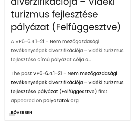
diverzifikációja – Vidéki
turizmus fejlesztése
pályázat (Felfüggesztve)
A VP6-6.4.1–21 – Nem mezőgazdasági
tevékenységek diverzifikációja – Vidéki turizmus
fejlesztése című pályázat célja a…
The post
VP6-6.4.1–21 – Nem mezőgazdasági
tevékenységek diverzifikációja – Vidéki turizmus
fejlesztése pályázat (Felfüggesztve)
first
appeared on
palyazatok.org
.
BŐVEBBEN