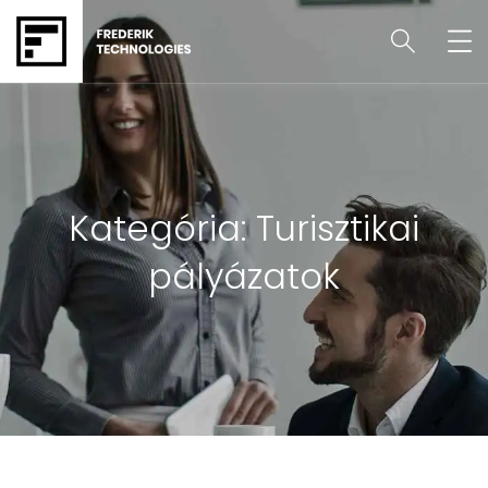
Kategória:
Turisztikai
pályázatok