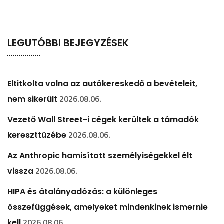
LEGUTÓBBI BEJEGYZÉSEK
Eltitkolta volna az autókereskedő a bevételeit,
2026.08.06.
nem sikerült
Vezető Wall Street-i cégek kerültek a támadók
2026.08.06.
kereszttüzébe
Az Anthropic hamisított személyiségekkel élt
2026.08.06.
vissza
HIPA és átalányadózás: a különleges
összefüggések, amelyeket mindenkinek ismernie
2026.08.06.
kell