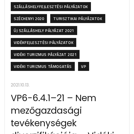
SZÁLLÁSHELYFEJLESZTÉSI PÁLYÁZATOK
SZÉCHENYI 2020
TURISZTIKAI PÁLYÁZATOK
ÚJ SZÁLLÁSHELY PÁLYÁZAT 2021
VIDÉKFEJLESZTÉSI PÁLYÁZATOK
VIDÉKI TURIZMUS PÁLYÁZAT 2021
VIDÉKI TURIZMUS TÁMOGATÁS
VP
2021.10.13.
VP6-6.4.1–21 – Nem
mezőgazdasági
tevékenységek