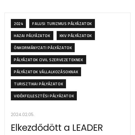
2024
FALUSI TURIZMUS PÁLYÁZATOK
HAZAI PÁLYÁZATOK
KKV PÁLYÁZATOK
ÖNKORMÁNYZATI PÁLYÁZATOK
PÁLYÁZATOK CIVIL SZERVEZETEKNEK
PÁLYÁZATOK VÁLLALKOZÁSOKNAK
TURISZTIKAI PÁLYÁZATOK
VIDÉKFEJLESZTÉSI PÁLYÁZATOK
2024.02.05.
Elkezdődött a LEADER