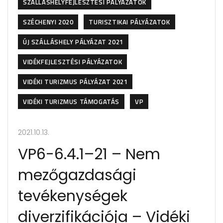
SZÁLLÁSHELYFEJLESZTÉSI PÁLYÁZATOK
SZÉCHENYI 2020
TURISZTIKAI PÁLYÁZATOK
ÚJ SZÁLLÁSHELY PÁLYÁZAT 2021
VIDÉKFEJLESZTÉSI PÁLYÁZATOK
VIDÉKI TURIZMUS PÁLYÁZAT 2021
VIDÉKI TURIZMUS TÁMOGATÁS
VP
2021.10.13.
VP6-6.4.1–21 – Nem
mezőgazdasági
tevékenységek
diverzifikációja – Vidéki