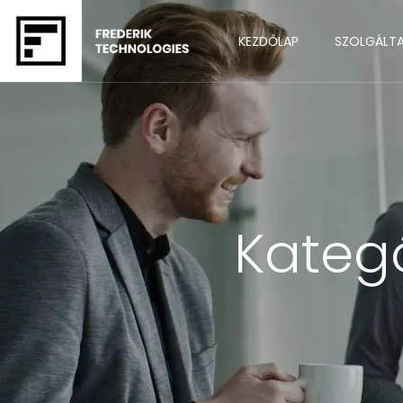
KEZDŐLAP
SZOLGÁLT
Kateg