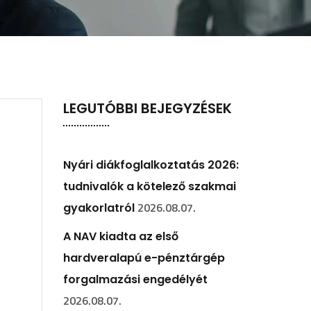
LEGUTÓBBI BEJEGYZÉSEK
Nyári diákfoglalkoztatás 2026:
tudnivalók a kötelező szakmai
2026.08.07.
gyakorlatról
A NAV kiadta az első
hardveralapú e-pénztárgép
forgalmazási engedélyét
2026.08.07.