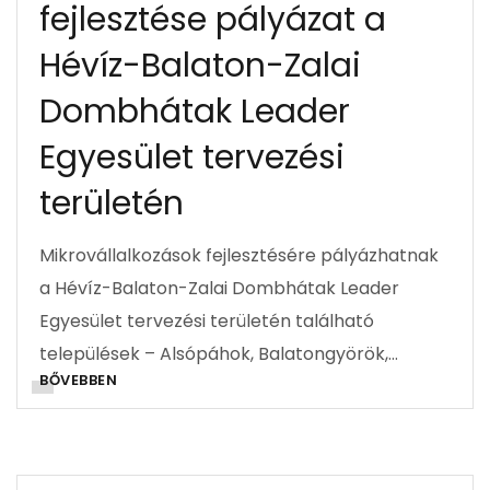
fejlesztése pályázat a
Hévíz-Balaton-Zalai
Dombhátak Leader
Egyesület tervezési
területén
Mikrovállalkozások fejlesztésére pályázhatnak
a Hévíz-Balaton-Zalai Dombhátak Leader
Egyesület tervezési területén található
települések – Alsópáhok, Balatongyörök,…
BŐVEBBEN