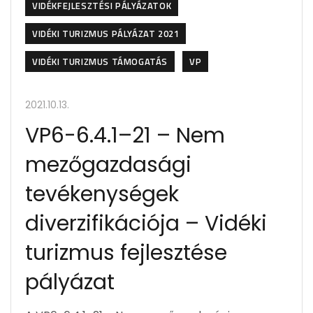
VIDÉKFEJLESZTÉSI PÁLYÁZATOK
VIDÉKI TURIZMUS PÁLYÁZAT 2021
VIDÉKI TURIZMUS TÁMOGATÁS
VP
2021.10.13.
VP6-6.4.1–21 – Nem
mezőgazdasági
tevékenységek
diverzifikációja – Vidéki
turizmus fejlesztése
pályázat