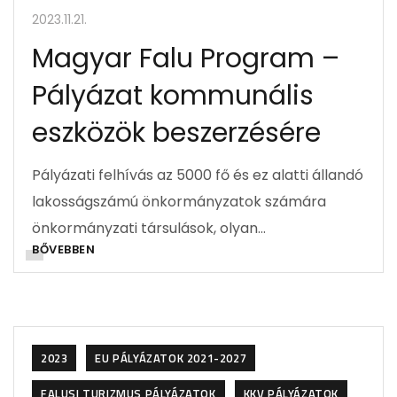
2023.11.21.
Magyar Falu Program –
Pályázat kommunális
eszközök beszerzésére
Pályázati felhívás az 5000 fő és ez alatti állandó
lakosságszámú önkormányzatok számára
önkormányzati társulások, olyan…
BŐVEBBEN
2023
EU PÁLYÁZATOK 2021-2027
FALUSI TURIZMUS PÁLYÁZATOK
KKV PÁLYÁZATOK