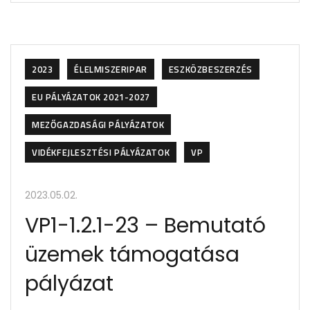
2023
ÉLELMISZERIPAR
ESZKÖZBESZERZÉS
EU PÁLYÁZATOK 2021-2027
MEZŐGAZDASÁGI PÁLYÁZATOK
VIDÉKFEJLESZTÉSI PÁLYÁZATOK
VP
2023.05.02.
VP1-1.2.1-23 – Bemutató
üzemek támogatása
pályázat