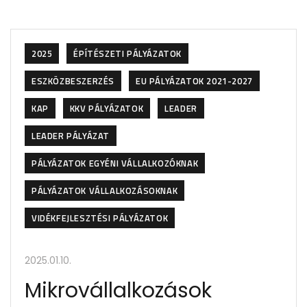
2025
ÉPÍTÉSZETI PÁLYÁZATOK
ESZKÖZBESZERZÉS
EU PÁLYÁZATOK 2021-2027
KAP
KKV PÁLYÁZATOK
LEADER
LEADER PÁLYÁZAT
PÁLYÁZATOK EGYÉNI VÁLLALKOZÓKNAK
PÁLYÁZATOK VÁLLALKOZÁSOKNAK
VIDÉKFEJLESZTÉSI PÁLYÁZATOK
2025.01.10.
Mikrovállalkozások