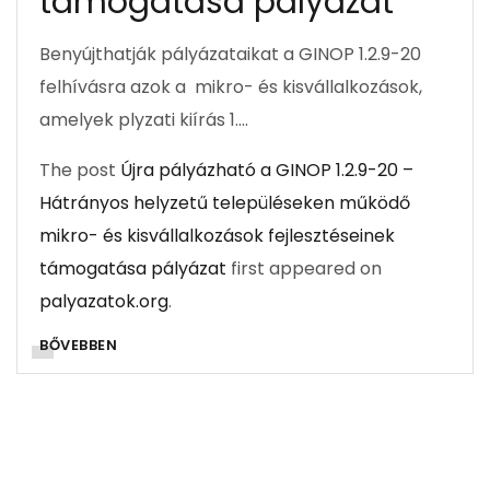
támogatása pályázat
Benyújthatják pályázataikat a GINOP 1.2.9-20
felhívásra azok a mikro- és kisvállalkozások,
amelyek plyzati kiírás 1….
The post
Újra pályázható a GINOP 1.2.9-20 –
Hátrányos helyzetű településeken működő
mikro- és kisvállalkozások fejlesztéseinek
támogatása pályázat
first appeared on
palyazatok.org
.
BŐVEBBEN