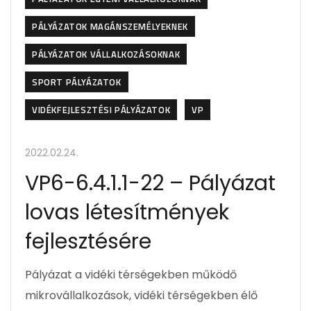
PÁLYÁZATOK MAGÁNSZEMÉLYEKNEK
PÁLYÁZATOK VÁLLALKOZÁSOKNAK
SPORT PÁLYÁZATOK
VIDÉKFEJLESZTÉSI PÁLYÁZATOK
VP
2022.02.24.
VP6-6.4.1.1-22 – Pályázat
lovas létesítmények
fejlesztésére
Pályázat a vidéki térségekben működő
mikrovállalkozások, vidéki térségekben élő