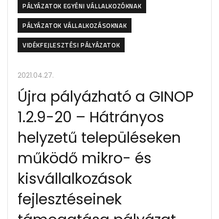
PÁLYÁZATOK EGYÉNI VÁLLALKOZÓKNAK
PÁLYÁZATOK VÁLLALKOZÁSOKNAK
VIDÉKFEJLESZTÉSI PÁLYÁZATOK
2021.04.27.
Újra pályázható a GINOP
1.2.9-20 – Hátrányos
helyzetű településeken
működő mikro- és
kisvállalkozások
fejlesztéseinek