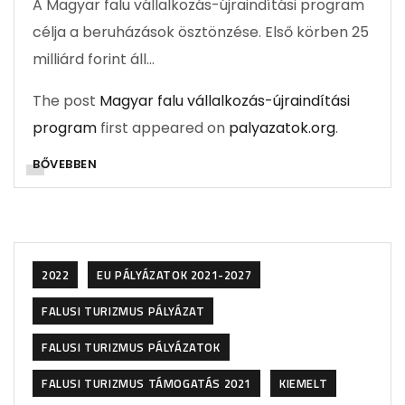
A Magyar falu vállalkozás-újraindítási program
célja a beruházások ösztönzése. Első körben 25
milliárd forint áll…
The post
Magyar falu vállalkozás-újraindítási
program
first appeared on
palyazatok.org
.
BŐVEBBEN
2022
EU PÁLYÁZATOK 2021-2027
FALUSI TURIZMUS PÁLYÁZAT
FALUSI TURIZMUS PÁLYÁZATOK
FALUSI TURIZMUS TÁMOGATÁS 2021
KIEMELT