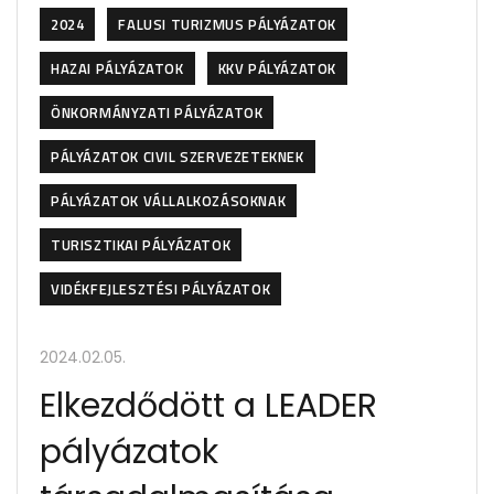
2024
FALUSI TURIZMUS PÁLYÁZATOK
HAZAI PÁLYÁZATOK
KKV PÁLYÁZATOK
ÖNKORMÁNYZATI PÁLYÁZATOK
PÁLYÁZATOK CIVIL SZERVEZETEKNEK
PÁLYÁZATOK VÁLLALKOZÁSOKNAK
TURISZTIKAI PÁLYÁZATOK
VIDÉKFEJLESZTÉSI PÁLYÁZATOK
2024.02.05.
Elkezdődött a LEADER
pályázatok