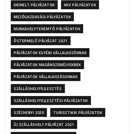
KIEMELT PÁLYÁZATOK
KKV PÁLYÁZATOK
MEZŐGAZDASÁGI PÁLYÁZATOK
MUNKAHELYTEREMTŐ PÁLYÁZATOK
ŐSTERMELŐ PÁLYÁZAT 2021
PÁLYÁZATOK EGYÉNI VÁLLALKOZÓKNAK
PÁLYÁZATOK MAGÁNSZEMÉLYEKNEK
PÁLYÁZATOK VÁLLALKOZÁSOKNAK
SZÁLLÁSHELYFEJLESZTÉS
SZÁLLÁSHELYFEJLESZTÉSI PÁLYÁZATOK
SZÉCHENYI 2020
TURISZTIKAI PÁLYÁZATOK
ÚJ SZÁLLÁSHELY PÁLYÁZAT 2021