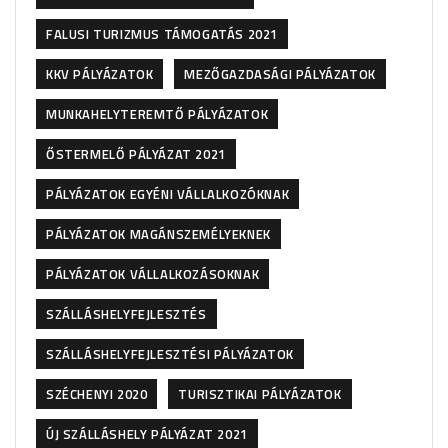
FALUSI TURIZMUS TÁMOGATÁS 2021
KKV PÁLYÁZATOK
MEZŐGAZDASÁGI PÁLYÁZATOK
MUNKAHELYTEREMTŐ PÁLYÁZATOK
ŐSTERMELŐ PÁLYÁZAT 2021
PÁLYÁZATOK EGYÉNI VÁLLALKOZÓKNAK
PÁLYÁZATOK MAGÁNSZEMÉLYEKNEK
PÁLYÁZATOK VÁLLALKOZÁSOKNAK
SZÁLLÁSHELYFEJLESZTÉS
SZÁLLÁSHELYFEJLESZTÉSI PÁLYÁZATOK
SZÉCHENYI 2020
TURISZTIKAI PÁLYÁZATOK
ÚJ SZÁLLÁSHELY PÁLYÁZAT 2021