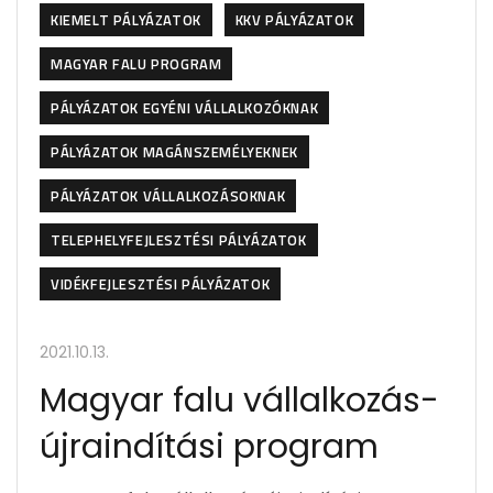
KIEMELT PÁLYÁZATOK
KKV PÁLYÁZATOK
MAGYAR FALU PROGRAM
PÁLYÁZATOK EGYÉNI VÁLLALKOZÓKNAK
PÁLYÁZATOK MAGÁNSZEMÉLYEKNEK
PÁLYÁZATOK VÁLLALKOZÁSOKNAK
TELEPHELYFEJLESZTÉSI PÁLYÁZATOK
VIDÉKFEJLESZTÉSI PÁLYÁZATOK
2021.10.13.
Magyar falu vállalkozás-
újraindítási program