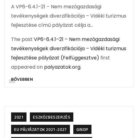
A VP6-6.4.1–21 – Nem mezőgazdasági
tevékenységek diverzifikációja – Vidéki turizmus
fejlesztése című pályázat célja a…
The post
VP6-6.4.1–21 – Nem mezőgazdasági
tevékenységek diverzifikációja – Vidéki turizmus
fejlesztése pályázat (Felfüggesztve)
first
appeared on
palyazatok.org
.
BŐVEBBEN
2021
ESZKÖZBESZERZÉS
EU PÁLYÁZATOK 2021-2027
GINOP