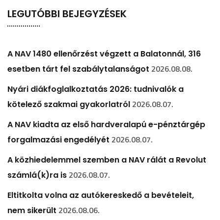
LEGUTÓBBI BEJEGYZÉSEK
A NAV 1480 ellenőrzést végzett a Balatonnál, 316
2026.08.08.
esetben tárt fel szabálytalanságot
Nyári diákfoglalkoztatás 2026: tudnivalók a
2026.08.07.
kötelező szakmai gyakorlatról
A NAV kiadta az első hardveralapú e-pénztárgép
2026.08.07.
forgalmazási engedélyét
A közhiedelemmel szemben a NAV rálát a Revolut
2026.08.07.
számlá(k)ra is
Eltitkolta volna az autókereskedő a bevételeit,
2026.08.06.
nem sikerült