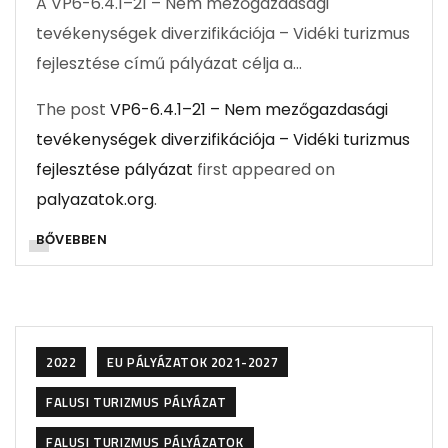
A VP6-6.4.1–21 – Nem mezőgazdasági
tevékenységek diverzifikációja – Vidéki turizmus
fejlesztése című pályázat célja a…
The post
VP6-6.4.1–21 – Nem mezőgazdasági
tevékenységek diverzifikációja – Vidéki turizmus
fejlesztése pályázat
first appeared on
palyazatok.org
.
BŐVEBBEN
2022
EU PÁLYÁZATOK 2021-2027
FALUSI TURIZMUS PÁLYÁZAT
FALUSI TURIZMUS PÁLYÁZATOK