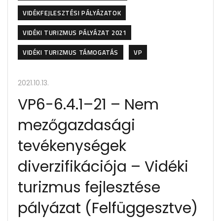
VIDÉKFEJLESZTÉSI PÁLYÁZATOK
VIDÉKI TURIZMUS PÁLYÁZAT 2021
VIDÉKI TURIZMUS TÁMOGATÁS
VP
2021.10.13.
VP6-6.4.1–21 – Nem
mezőgazdasági
tevékenységek
diverzifikációja – Vidéki
turizmus fejlesztése
pályázat (Felfüggesztve)