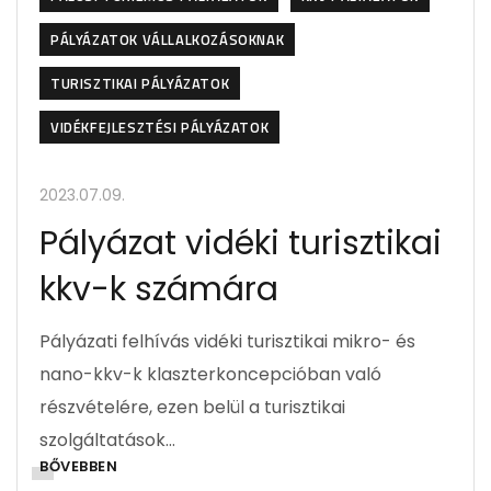
PÁLYÁZATOK VÁLLALKOZÁSOKNAK
TURISZTIKAI PÁLYÁZATOK
VIDÉKFEJLESZTÉSI PÁLYÁZATOK
2023.07.09.
Pályázat vidéki turisztikai
kkv-k számára
Pályázati felhívás vidéki turisztikai mikro- és
nano-kkv-k klaszterkoncepcióban való
részvételére, ezen belül a turisztikai
szolgáltatások…
BŐVEBBEN