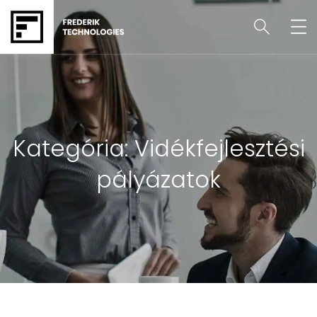
Kategória:
Vidékfejlesztési
pályázatok