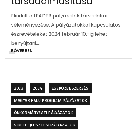
társadalmasítása
Elindult a LEADER pályázatok társadalmi
véleményezése. A pályázatokkal kapcsolatos
észrevételeket 2024 február 10.-ig lehet
benyújtani….
BŐVEBBEN
2023
2024
ESZKÖZBESZERZÉS
MAGYAR FALU PROGRAM PÁLYÁZATOK
ÖNKORMÁNYZATI PÁLYÁZATOK
VIDÉKFEJLESZTÉSI PÁLYÁZATOK