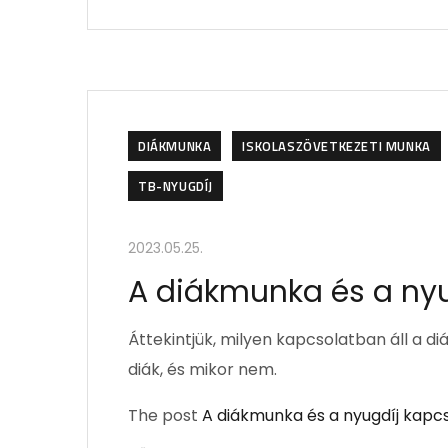
DIÁKMUNKA
ISKOLASZÖVETKEZETI MUNKA
TB-NYUGDÍJ
2023.05.25.
A diákmunka és a nyu
Áttekintjük, milyen kapcsolatban áll a di
diák, és mikor nem.
The post
A diákmunka és a nyugdíj kapc