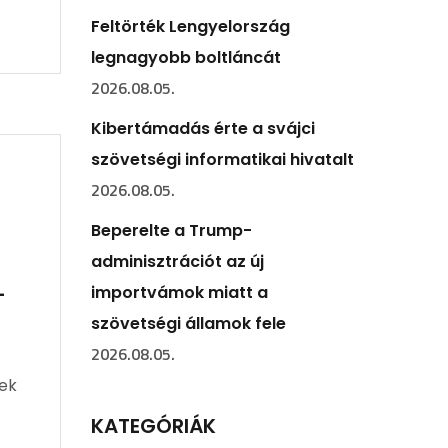
Feltörték Lengyelország
legnagyobb boltláncát
2026.08.05.
Kibertámadás érte a svájci
szövetségi informatikai hivatalt
2026.08.05.
Beperelte a Trump-
adminisztrációt az új
-
importvámok miatt a
szövetségi államok fele
2026.08.05.
nek
KATEGÓRIÁK