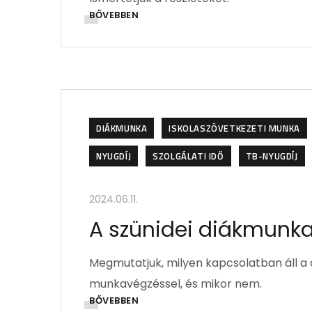
BŐVEBBEN
DIÁKMUNKA
ISKOLASZÖVETKEZETI MUNKA
NYUGDÍJ
SZOLGÁLATI IDŐ
TB-NYUGDÍJ
2024.06.11.
A szünidei diákmunka
Megmutatjuk, milyen kapcsolatban áll a d
munkavégzéssel, és mikor nem.
BŐVEBBEN