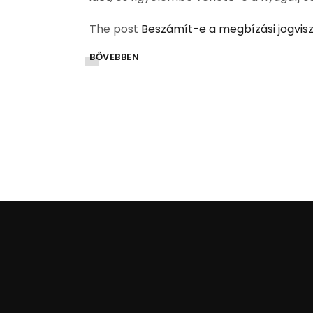
The post
Beszámít-e a megbízási jogvis
BŐVEBBEN