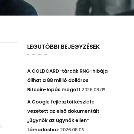
LEGUTÓBBI BEJEGYZÉSEK
A COLDCARD-tárcák RNG-hibája
állhat a 88 millió dolláros
2026.08.05.
Bitcoin-lopás mögött
A Google fejlesztői készlete
vezetett az első dokumentált
„ügynök az ügynök ellen”
l.
2026.08.05.
támadáshoz