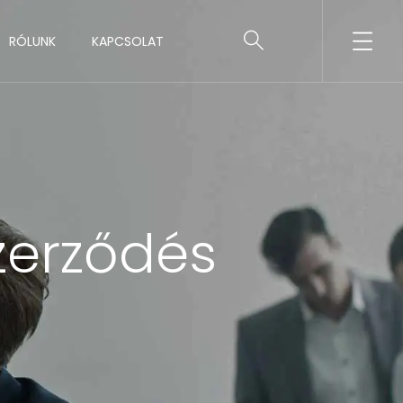
RÓLUNK
KAPCSOLAT
zerződés