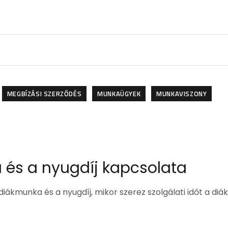
MEGBÍZÁSI SZERZŐDÉS
MUNKAÜGYEK
MUNKAVISZONY
 és a nyugdíj kapcsolata
iákmunka és a nyugdíj, mikor szerez szolgálati időt a diák