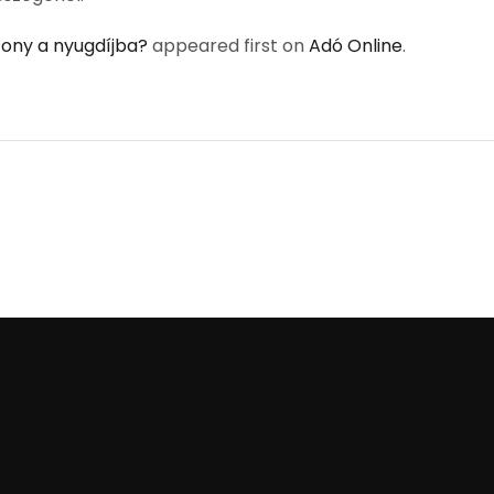
zony a nyugdíjba?
appeared first on
Adó Online
.