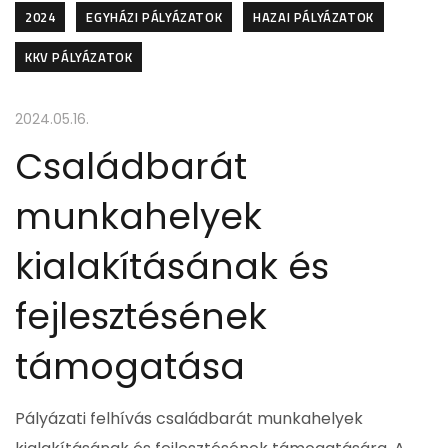
2024
EGYHÁZI PÁLYÁZATOK
HAZAI PÁLYÁZATOK
KKV PÁLYÁZATOK
2024.05.16.
Családbarát
munkahelyek
kialakításának és
fejlesztésének
támogatása
Pályázati felhívás családbarát munkahelyek