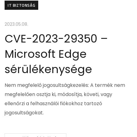
IT BIZTONSÁG
2023.05.08.
CVE-2023-29350 –
Microsoft Edge
sérülékenysége
Nem megfelelő jogosultságkezelés: A termék nem
megfelelően osztja ki, módosítja, követi, vagy
ellenőrzi a felhasználói fiókokhoz tartozó
jogosultságokat.