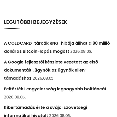
LEGUTÓBBI BEJEGYZÉSEK
A COLDCARD-tárcák RNG-hibája állhat a 88 millió
2026.08.05.
dolláros Bitcoin-lopás mögött
A Google fejlesztői készlete vezetett az első
dokumentált „ügynök az ügynök ellen”
2026.08.05.
támadáshoz
Feltörték Lengyelország legnagyobb boltláncát
2026.08.05.
Kibertámadás érte a svájci szövetségi
2026.08.05.
informatikai hivatalt