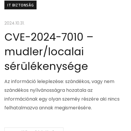
IT BIZTONSÁG
2024.10.31.
CVE-2024-7010 –
mudler/localai
sérülékenysége
Az információ leleplezése: szándékos, vagy nem
szándékos nyílvánosságra hozatala az
információnak egy olyan szeméy részére aki nincs
felhatalmazva annak megismerésére.