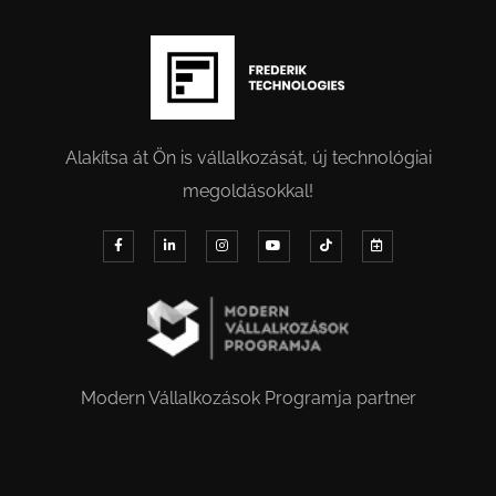
Alakítsa át Ön is vállalkozását, új technológiai
megoldásokkal!
Modern Vállalkozások Programja partner