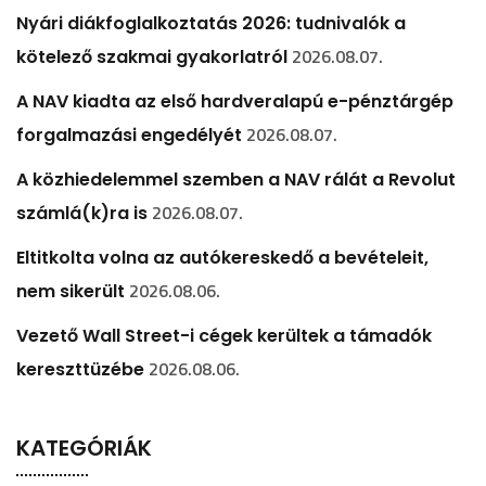
Nyári diákfoglalkoztatás 2026: tudnivalók a
2026.08.07.
kötelező szakmai gyakorlatról
A NAV kiadta az első hardveralapú e-pénztárgép
2026.08.07.
forgalmazási engedélyét
A közhiedelemmel szemben a NAV rálát a Revolut
2026.08.07.
számlá(k)ra is
Eltitkolta volna az autókereskedő a bevételeit,
2026.08.06.
nem sikerült
Vezető Wall Street-i cégek kerültek a támadók
2026.08.06.
kereszttüzébe
KATEGÓRIÁK