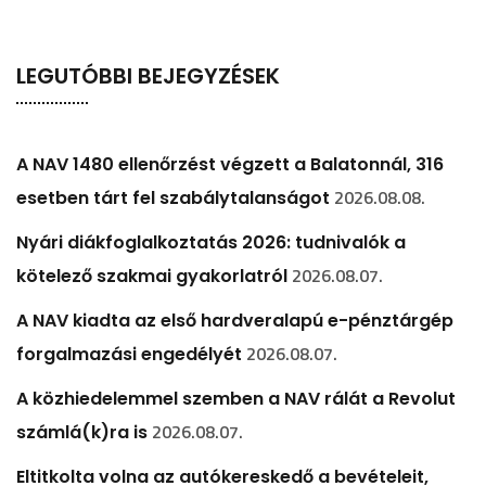
LEGUTÓBBI BEJEGYZÉSEK
A NAV 1480 ellenőrzést végzett a Balatonnál, 316
2026.08.08.
esetben tárt fel szabálytalanságot
Nyári diákfoglalkoztatás 2026: tudnivalók a
2026.08.07.
kötelező szakmai gyakorlatról
A NAV kiadta az első hardveralapú e-pénztárgép
2026.08.07.
forgalmazási engedélyét
A közhiedelemmel szemben a NAV rálát a Revolut
2026.08.07.
számlá(k)ra is
Eltitkolta volna az autókereskedő a bevételeit,