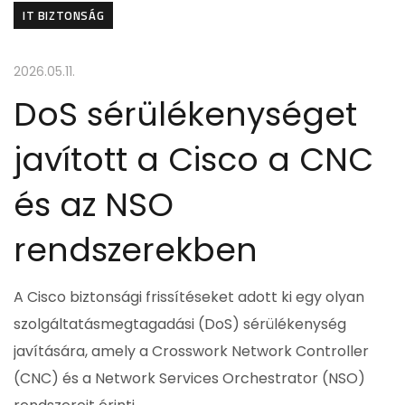
IT BIZTONSÁG
2026.05.11.
DoS sérülékenységet
javított a Cisco a CNC
és az NSO
rendszerekben
A Cisco biztonsági frissítéseket adott ki egy olyan
szolgáltatásmegtagadási (DoS) sérülékenység
javítására, amely a Crosswork Network Controller
(CNC) és a Network Services Orchestrator (NSO)