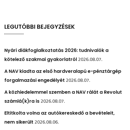
LEGUTÓBBI BEJEGYZÉSEK
Nyári diákfoglalkoztatás 2026: tudnivalók a
2026.08.07.
kötelező szakmai gyakorlatról
A NAV kiadta az első hardveralapú e-pénztárgép
2026.08.07.
forgalmazási engedélyét
A közhiedelemmel szemben a NAV rálát a Revolut
2026.08.07.
számlá(k)ra is
Eltitkolta volna az autókereskedő a bevételeit,
2026.08.06.
nem sikerült