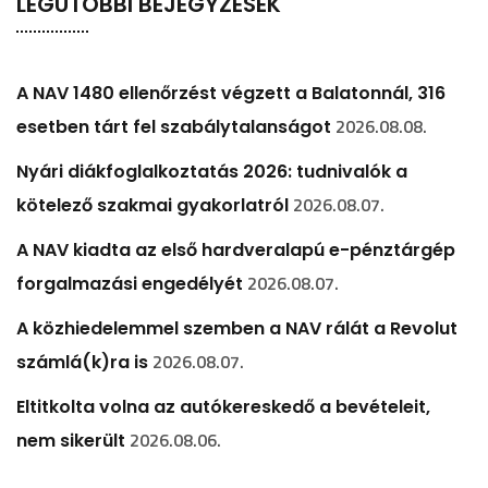
LEGUTÓBBI BEJEGYZÉSEK
A NAV 1480 ellenőrzést végzett a Balatonnál, 316
2026.08.08.
esetben tárt fel szabálytalanságot
Nyári diákfoglalkoztatás 2026: tudnivalók a
2026.08.07.
kötelező szakmai gyakorlatról
A NAV kiadta az első hardveralapú e-pénztárgép
2026.08.07.
forgalmazási engedélyét
A közhiedelemmel szemben a NAV rálát a Revolut
2026.08.07.
számlá(k)ra is
Eltitkolta volna az autókereskedő a bevételeit,
2026.08.06.
nem sikerült