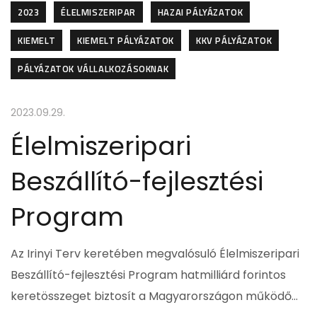
2023
ÉLELMISZERIPAR
HAZAI PÁLYÁZATOK
KIEMELT
KIEMELT PÁLYÁZATOK
KKV PÁLYÁZATOK
PÁLYÁZATOK VÁLLALKOZÁSOKNAK
2023.09.29.
Élelmiszeripari
Beszállító-fejlesztési
Program
Az Irinyi Terv keretében megvalósuló Élelmiszeripari
Beszállító-fejlesztési Program hatmilliárd forintos
keretösszeget biztosít a Magyarországon működő…