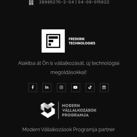
28995270-2-04 | 04-09-015622
Alakítsa át Ön is vállalkozását, új technológiai
megoldásokkal!
Modern Vállalkozások Programja partner