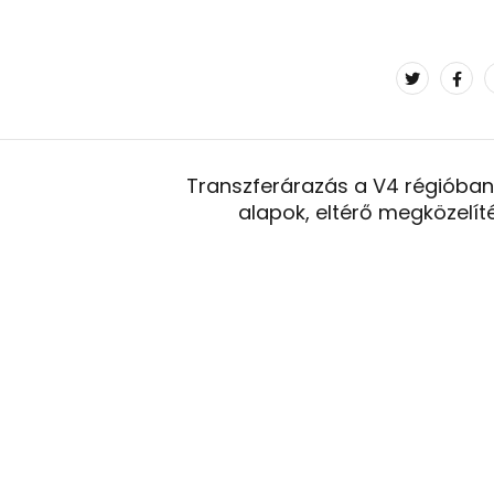
Transzferárazás a V4 régióban
alapok, eltérő megközelíté