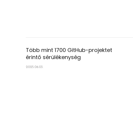
Több mint 1700 GitHub-projektet
érintő sérülékenység
2025.06.03.