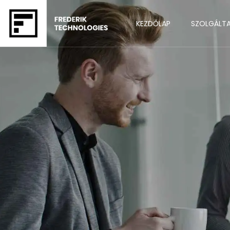
KEZDŐLAP
SZOLGÁLT