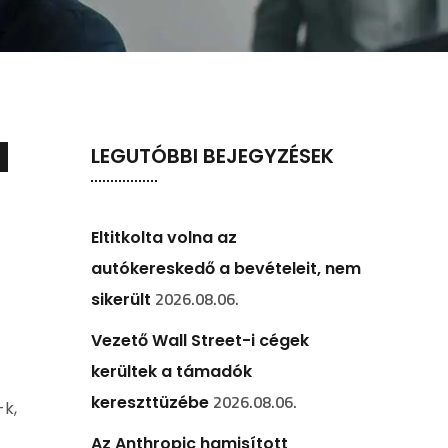
LEGUTÓBBI BEJEGYZÉSEK
Eltitkolta volna az
autókereskedő a bevételeit, nem
2026.08.06.
sikerült
Vezető Wall Street-i cégek
kerültek a támadók
2026.08.06.
kereszttüzébe
-k,
Az Anthropic hamisított