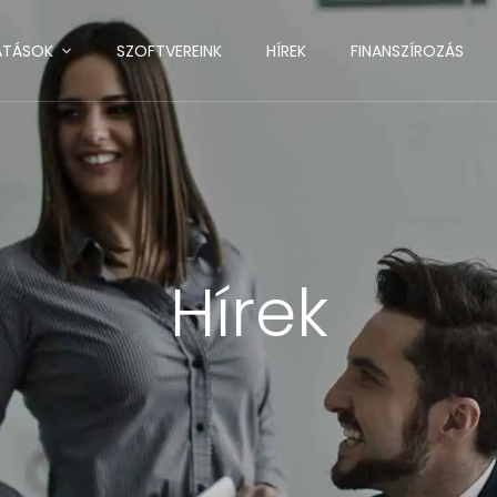
ATÁSOK
SZOFTVEREINK
HÍREK
FINANSZÍROZÁS
Hírek