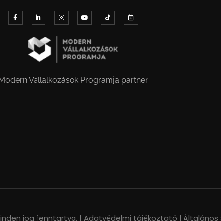
Modern Vállalkozások Programja partner
nden jog fenntartva. |
Adatvédelmi tájékoztató |
Általános 