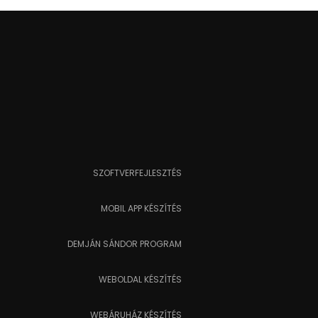
SZOFTVERFEJLESZTÉS
MOBIL APP KÉSZÍTÉS
DEMJÁN SÁNDOR PROGRAM
WEBOLDAL KÉSZÍTÉS
WEBÁRUHÁZ KÉSZÍTÉS