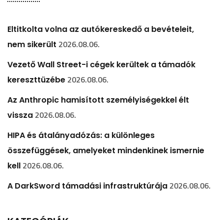
Eltitkolta volna az autókereskedő a bevételeit,
2026.08.06.
nem sikerült
Vezető Wall Street-i cégek kerültek a támadók
2026.08.06.
kereszttüzébe
Az Anthropic hamisított személyiségekkel élt
2026.08.06.
vissza
HIPA és átalányadózás: a különleges
összefüggések, amelyeket mindenkinek ismernie
2026.08.06.
kell
2026.08.06.
A DarkSword támadási infrastruktúrája