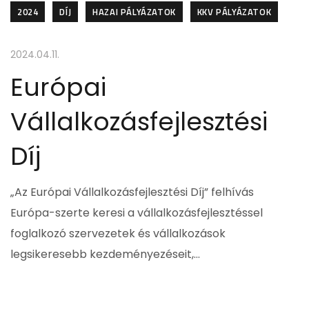
2024
DÍJ
HAZAI PÁLYÁZATOK
KKV PÁLYÁZATOK
2024.04.11.
Európai
Vállalkozásfejlesztési
Díj
„Az Európai Vállalkozásfejlesztési Díj” felhívás
Európa-szerte keresi a vállalkozásfejlesztéssel
foglalkozó szervezetek és vállalkozások
legsikeresebb kezdeményezéseit,…