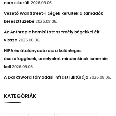
2026.08.06.
nem sikerült
Vezető Wall Street-i cégek kerültek a támadók
2026.08.06.
kereszttüzébe
Az Anthropic hamisított személyiségekkel élt
2026.08.06.
vissza
HIPA és átalányadózás: a különleges
összefüggések, amelyeket mindenkinek ismernie
2026.08.06.
kell
2026.08.06.
A DarkSword támadási infrastruktúrája
KATEGÓRIÁK