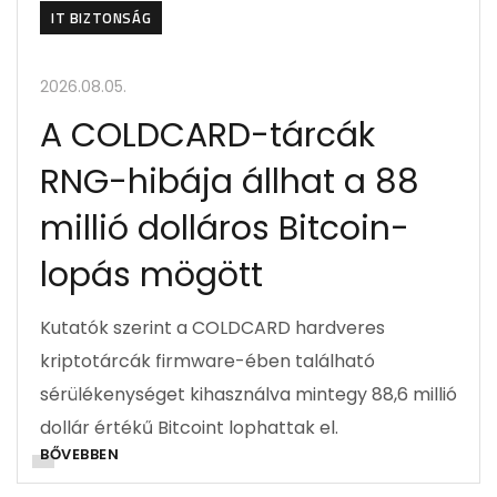
IT BIZTONSÁG
2026.08.05.
A COLDCARD-tárcák
RNG-hibája állhat a 88
millió dolláros Bitcoin-
lopás mögött
Kutatók szerint a COLDCARD hardveres
kriptotárcák firmware-ében található
sérülékenységet kihasználva mintegy 88,6 millió
dollár értékű Bitcoint lophattak el.
BŐVEBBEN