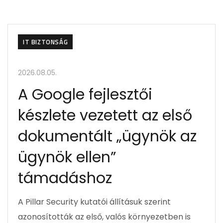
IT BIZTONSÁG
2026.08.05.
A Google fejlesztői
készlete vezetett az első
dokumentált „ügynök az
ügynök ellen”
támadáshoz
A Pillar Security kutatói állításuk szerint
azonosították az első, valós környezetben is