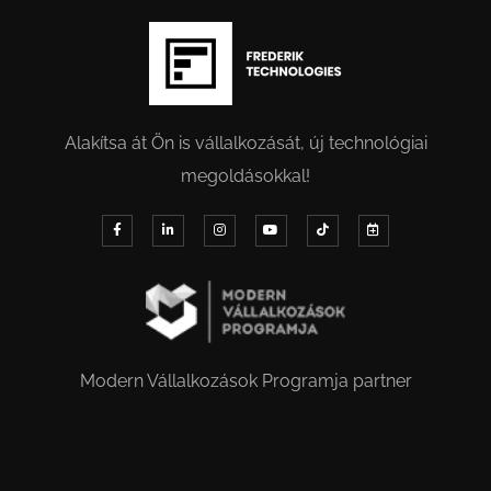
Alakítsa át Ön is vállalkozását, új technológiai
megoldásokkal!
Modern Vállalkozások Programja partner