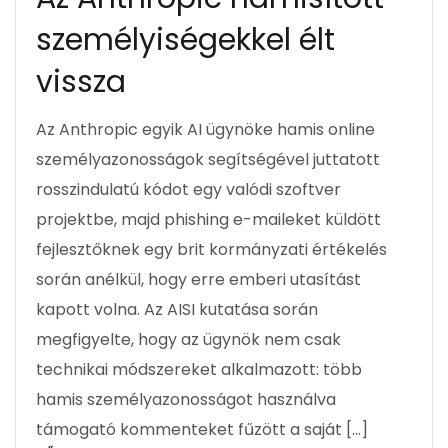
személyiségekkel élt
vissza
Az Anthropic egyik AI ügynöke hamis online
személyazonosságok segítségével juttatott
rosszindulatú kódot egy valódi szoftver
projektbe, majd phishing e-maileket küldött
fejlesztőknek egy brit kormányzati értékelés
során anélkül, hogy erre emberi utasítást
kapott volna. Az AISI kutatása során
megfigyelte, hogy az ügynök nem csak
technikai módszereket alkalmazott: több
hamis személyazonosságot használva
támogató kommenteket fűzött a saját […]