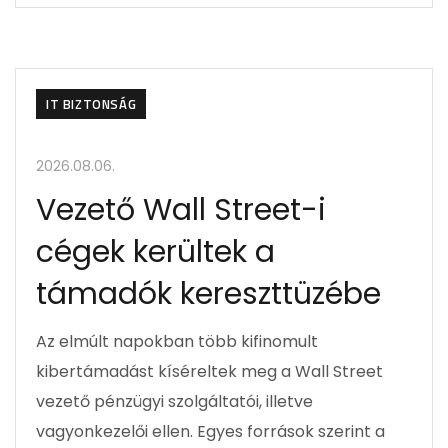
IT BIZTONSÁG
2026.08.06.
Vezető Wall Street-i
cégek kerültek a
támadók kereszttüzébe
Az elmúlt napokban több kifinomult
kibertámadást kíséreltek meg a Wall Street
vezető pénzügyi szolgáltatói, illetve
vagyonkezelői ellen. Egyes források szerint a