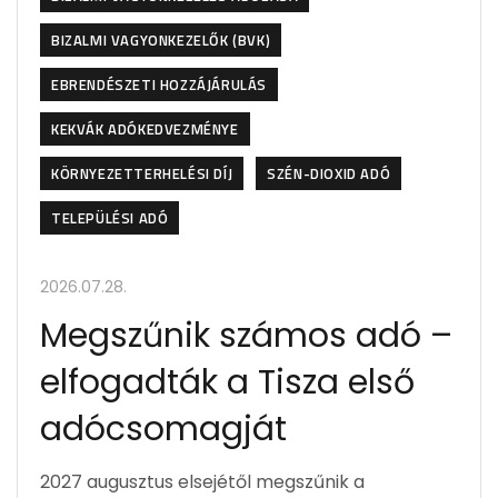
BIZALMI VAGYONKEZELŐK (BVK)
EBRENDÉSZETI HOZZÁJÁRULÁS
KEKVÁK ADÓKEDVEZMÉNYE
KÖRNYEZETTERHELÉSI DÍJ
SZÉN-DIOXID ADÓ
TELEPÜLÉSI ADÓ
2026.07.28.
Megszűnik számos adó –
elfogadták a Tisza első
adócsomagját
2027 augusztus elsejétől megszűnik a