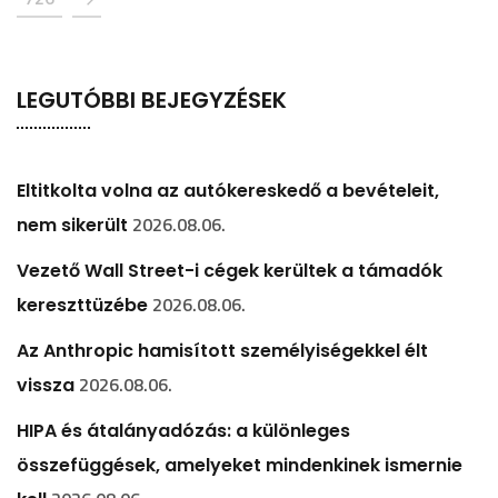
LEGUTÓBBI BEJEGYZÉSEK
Eltitkolta volna az autókereskedő a bevételeit,
2026.08.06.
nem sikerült
Vezető Wall Street-i cégek kerültek a támadók
2026.08.06.
kereszttüzébe
Az Anthropic hamisított személyiségekkel élt
2026.08.06.
vissza
HIPA és átalányadózás: a különleges
összefüggések, amelyeket mindenkinek ismernie