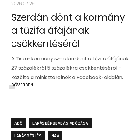
2026.07.29.
Szerdán dönt a kormány
a tűzifa áfájának
csökkentéséről
A Tisza-kormány szerdán dönt a tűzifa áfájának
27 százalékról 5 százalékra csökkentéséről –
közölte a miniszterelnök a Facebook-oldalán.
BŐVEBBEN
ADÓ
LAKÁSBÉRBEADÁS ADÓZÁSA
LAKÁSBÉRLÉS
NAV