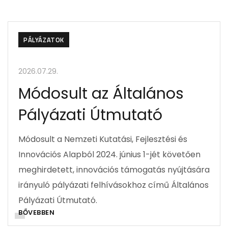
PÁLYÁZATOK
2026.07.29.
Módosult az Általános
Pályázati Útmutató
Módosult a Nemzeti Kutatási, Fejlesztési és
Innovációs Alapból 2024. június 1-jét követően
meghirdetett, innovációs támogatás nyújtására
irányuló pályázati felhívásokhoz című Általános
Pályázati Útmutató.
BŐVEBBEN