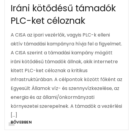
Iráni kötődésű támadók
PLC-ket céloznak
A CISA az ipari vezérlők, vagyis PLC-k elleni
aktív támadási kampányra hívja fel a figyelmet.
A CISA szerint a támadási kampány mögött
iráni kötődésű támadók állnak, akik internetre
kitett PLC-ket céloznak a kritikus
infrastruktúrában. A célpontok között főként az
Egyesült Államok víz- és szennyvízkezelése, az
energia és az állami/önkormányzati
környezetei szerepelnek. A támadók a vezérlési
[…]
BŐVEBBEN