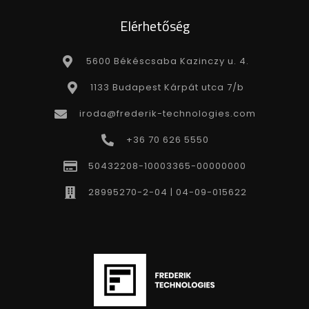
Elérhetőség
5600 Békéscsaba Kazinczy u. 4.
1133 Budapest Kárpát utca 7/b
iroda@frederik-technologies.com
+36 70 626 5550
50432208-10003365-00000000
28995270-2-04 | 04-09-015622