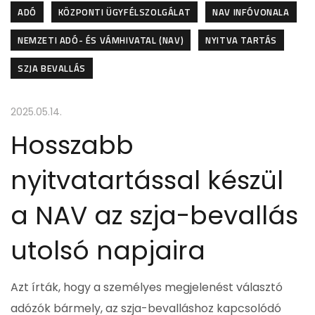
ADÓ
KÖZPONTI ÜGYFÉLSZOLGÁLAT
NAV INFÓVONALA
NEMZETI ADÓ- ÉS VÁMHIVATAL (NAV)
NYITVA TARTÁS
SZJA BEVALLÁS
2025.05.14.
Hosszabb
nyitvatartással készül
a NAV az szja-bevallás
utolsó napjaira
Azt írták, hogy a személyes megjelenést választó
adózók bármely, az szja-bevalláshoz kapcsolódó