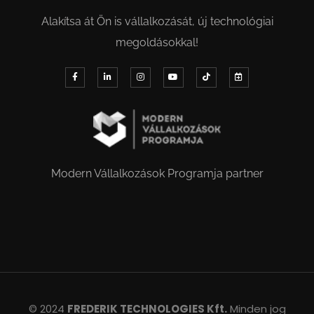
Alakítsa át Ön is vállalkozását, új technológiai
megoldásokkal!
Modern Vállalkozások Programja partner
© 2024
FREDERIK TECHNOLOGIES Kft.
Minden jog