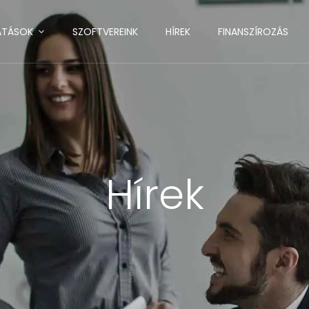
ATÁSOK
SZOFTVEREINK
HÍREK
FINANSZÍROZÁS
Hírek