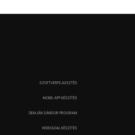
SZOFTVERFEJLESZTÉS
MOBIL APP KÉSZÍTÉS
DEMJÁN SÁNDOR PROGRAM
WEBOLDAL KÉSZÍTÉS