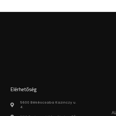
Elérhetőség
5600 Békéscsaba Kazinczy u.
4.
Al