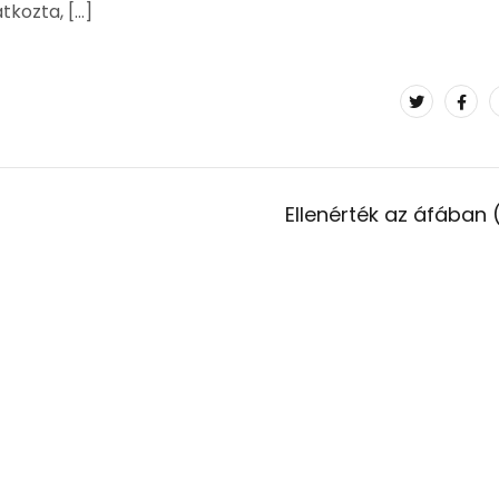
atkozta, […]
Ellenérték az áfában (