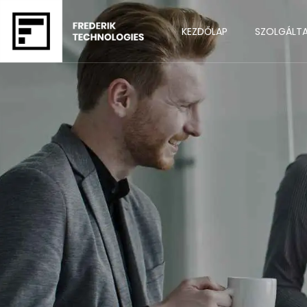
KEZDŐLAP
SZOLGÁLT