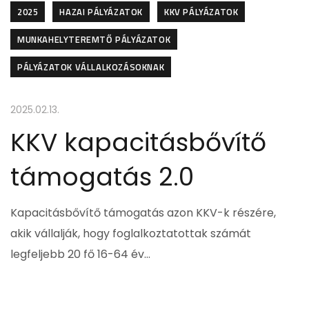
2025
HAZAI PÁLYÁZATOK
KKV PÁLYÁZATOK
MUNKAHELYTEREMTŐ PÁLYÁZATOK
PÁLYÁZATOK VÁLLALKOZÁSOKNAK
2025.02.13.
KKV kapacitásbővítő
támogatás 2.0
Kapacitásbővítő támogatás azon KKV-k részére,
akik vállalják, hogy foglalkoztatottak számát
legfeljebb 20 fő 16-64 év…