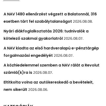
A NAV 1480 ellenőrzést végzett a Balatonnál, 316
2026.08.08.
esetben tárt fel szabálytalanságot
Nyári diákfoglalkoztatás 2026: tudnivalók a
2026.08.07.
kötelező szakmai gyakorlatról
A NAV kiadta az első hardveralapú e-pénztárgép
2026.08.07.
forgalmazási engedélyét
A közhiedelemmel szemben a NAV rálát a Revolut
2026.08.07.
számlá(k)ra is
Eltitkolta volna az autókereskedő a bevételeit,
2026.08.06.
nem sikerült