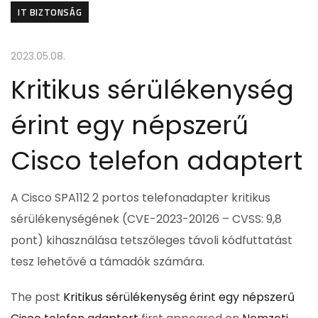
IT BIZTONSÁG
2023.05.08.
Kritikus sérülékenység
érint egy népszerű
Cisco telefon adaptert
A Cisco SPA112 2 portos telefonadapter kritikus
sérülékenységének (CVE-2023-20126 – CVSS: 9,8
pont) kihasználása tetszőleges távoli kódfuttatást
tesz lehetővé a támadók számára.
The post
Kritikus sérülékenység érint egy népszerű