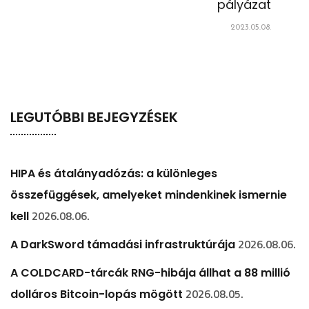
pályázat
2023.05.08.
LEGUTÓBBI BEJEGYZÉSEK
HIPA és átalányadózás: a különleges
összefüggések, amelyeket mindenkinek ismernie
2026.08.06.
kell
2026.08.06.
A DarkSword támadási infrastruktúrája
A COLDCARD-tárcák RNG-hibája állhat a 88 millió
2026.08.05.
dolláros Bitcoin-lopás mögött