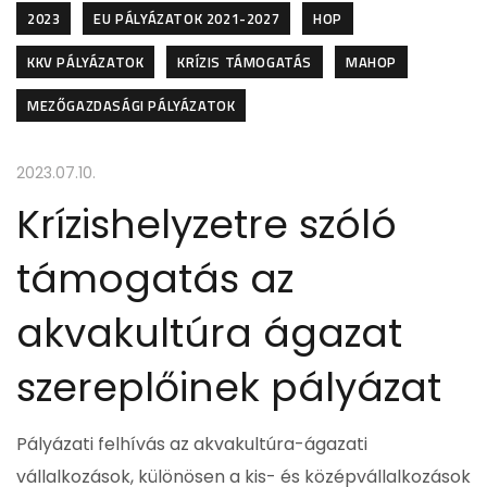
2023
EU PÁLYÁZATOK 2021-2027
HOP
KKV PÁLYÁZATOK
KRÍZIS TÁMOGATÁS
MAHOP
MEZŐGAZDASÁGI PÁLYÁZATOK
2023.07.10.
Krízishelyzetre szóló
támogatás az
akvakultúra ágazat
szereplőinek pályázat
Pályázati felhívás az akvakultúra-ágazati
vállalkozások, különösen a kis- és középvállalkozások