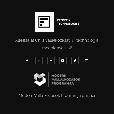
Alakítsa át Ön is vállalkozását, új technológiai
megoldásokkal!
Modern Vállalkozások Programja partner