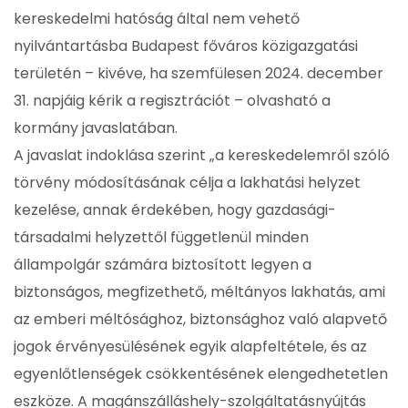
kereskedelmi hatóság által nem vehető
nyilvántartásba Budapest főváros közigazgatási
területén – kivéve, ha szemfülesen 2024. december
31. napjáig kérik a regisztrációt – olvasható a
kormány javaslatában.
A javaslat indoklása szerint „a kereskedelemről szóló
törvény módosításának célja a lakhatási helyzet
kezelése, annak érdekében, hogy gazdasági-
társadalmi helyzettől függetlenül minden
állampolgár számára biztosított legyen a
biztonságos, megfizethető, méltányos lakhatás, ami
az emberi méltósághoz, biztonsághoz való alapvető
jogok érvényesülésének egyik alapfeltétele, és az
egyenlőtlenségek csökkentésének elengedhetetlen
eszköze. A magánszálláshely-szolgáltatásnyújtás