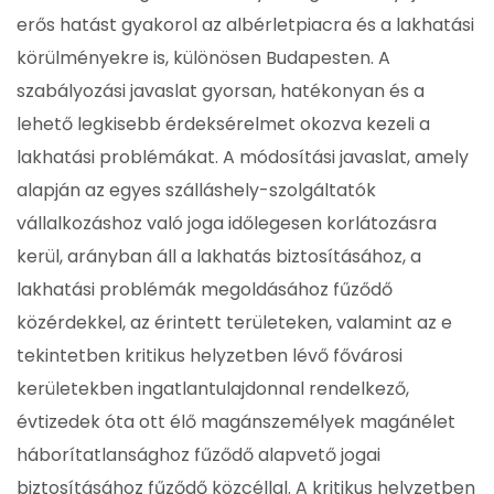
erős hatást gyakorol az albérletpiacra és a lakhatási
körülményekre is, különösen Budapesten. A
szabályozási javaslat gyorsan, hatékonyan és a
lehető legkisebb érdeksérelmet okozva kezeli a
lakhatási problémákat. A módosítási javaslat, amely
alapján az egyes szálláshely-szolgáltatók
vállalkozáshoz való joga időlegesen korlátozásra
kerül, arányban áll a lakhatás biztosításához, a
lakhatási problémák megoldásához fűződő
közérdekkel, az érintett területeken, valamint az e
tekintetben kritikus helyzetben lévő fővárosi
kerületekben ingatlantulajdonnal rendelkező,
évtizedek óta ott élő magánszemélyek magánélet
háborítatlansághoz fűződő alapvető jogai
biztosításához fűződő közcéllal. A kritikus helyzetben