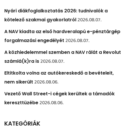
Nyári diákfoglalkoztatás 2026: tudnivalók a
2026.08.07.
kötelező szakmai gyakorlatról
A NAV kiadta az első hardveralapú e-pénztárgép
2026.08.07.
forgalmazási engedélyét
A közhiedelemmel szemben a NAV rálát a Revolut
2026.08.07.
számlá(k)ra is
Eltitkolta volna az autókereskedő a bevételeit,
2026.08.06.
nem sikerült
Vezető Wall Street-i cégek kerültek a támadók
2026.08.06.
kereszttüzébe
KATEGÓRIÁK