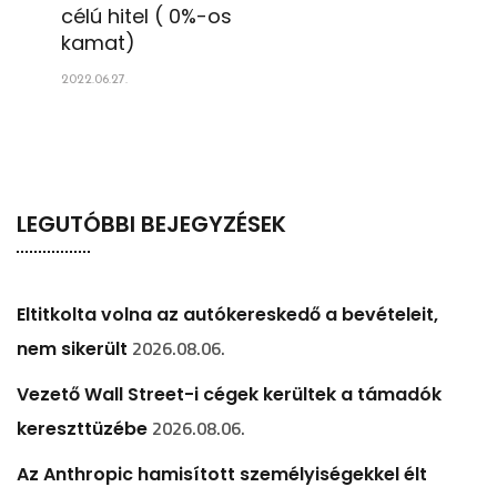
célú hitel ( 0%-os
kamat)
2022.06.27.
LEGUTÓBBI BEJEGYZÉSEK
Eltitkolta volna az autókereskedő a bevételeit,
2026.08.06.
nem sikerült
Vezető Wall Street-i cégek kerültek a támadók
2026.08.06.
kereszttüzébe
Az Anthropic hamisított személyiségekkel élt