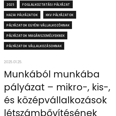
2025
FOGLALKOZTATÁSI PÁLYÁZAT
HAZAI PÁLYÁZATOK
KKV PÁLYÁZATOK
PÁLYÁZATOK EGYÉNI VÁLLALKOZÓKNAK
PÁLYÁZATOK MAGÁNSZEMÉLYEKNEK
PÁLYÁZATOK VÁLLALKOZÁSOKNAK
2025.01.25.
Munkából munkába
pályázat – mikro-, kis-,
és középvállalkozások
létszámbővítésének