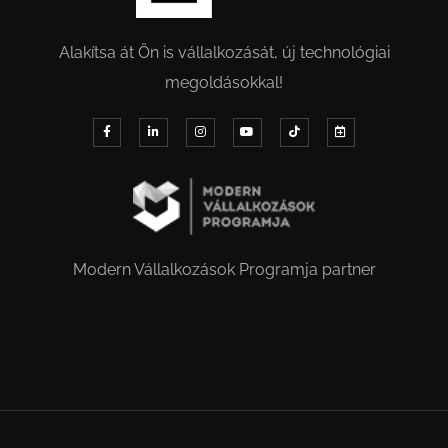
Alakítsa át Ön is vállalkozását, új technológiai
megoldásokkal!
Modern Vállalkozások Programja partner