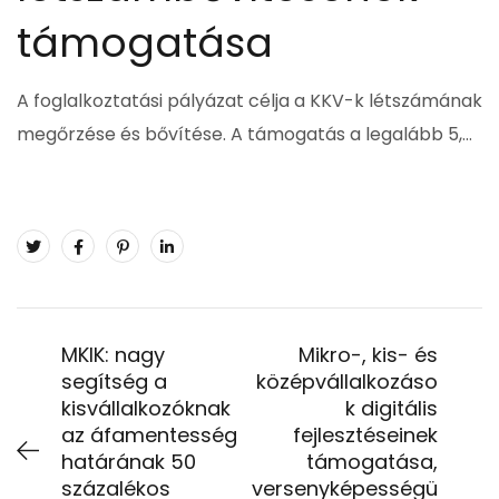
támogatása
A foglalkoztatási pályázat célja a KKV-k létszámának
megőrzése és bővítése. A támogatás a legalább 5,…
MKIK: nagy
Mikro-, kis- és
segítség a
középvállalkozáso
kisvállalkozóknak
k digitális
az áfamentesség
fejlesztéseinek
határának 50
támogatása,
százalékos
versenyképességü