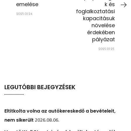
emelése
k és
foglalkoztatási
2025.01.24.
kapacitásuk
növelése
érdekében
pályázat
2025.01.25.
LEGUTÓBBI BEJEGYZÉSEK
Eltitkolta volna az autókereskedő a bevételeit,
2026.08.06.
nem sikerült