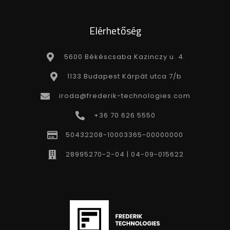
Elérhetőség
5600 Békéscsaba Kazinczy u. 4.
1133 Budapest Kárpát utca 7/b
iroda@frederik-technologies.com
+36 70 626 5550
50432208-10003365-00000000
28995270-2-04 | 04-09-015622