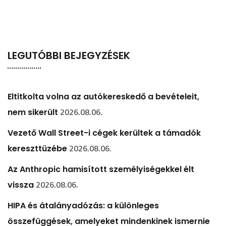
LEGUTÓBBI BEJEGYZÉSEK
Eltitkolta volna az autókereskedő a bevételeit,
2026.08.06.
nem sikerült
Vezető Wall Street-i cégek kerültek a támadók
2026.08.06.
kereszttüzébe
Az Anthropic hamisított személyiségekkel élt
2026.08.06.
vissza
HIPA és átalányadózás: a különleges
összefüggések, amelyeket mindenkinek ismernie