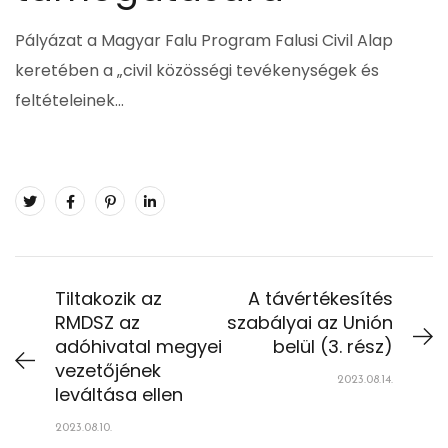
Pályázat a Magyar Falu Program Falusi Civil Alap
keretében a „civil közösségi tevékenységek és
feltételeinek…
Tiltakozik az
A távértékesítés
RMDSZ az
szabályai az Unión
adóhivatal megyei
belül (3. rész)
vezetőjének
2023.08.14.
leváltása ellen
2023.08.10.