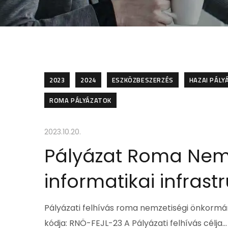
2023
2024
ESZKÖZBESZERZÉS
HAZAI PÁLY
ROMA PÁLYÁZATOK
2023.10.20.
Pályázat Roma Nem
informatikai infrast
Pályázati felhívás roma nemzetiségi önkormány
kódja: RNÖ-FEJL-23 A Pályázati felhívás célja…