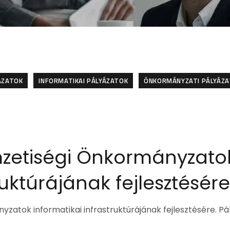
ÁZATOK
INFORMATIKAI PÁLYÁZATOK
ÖNKORMÁNYZATI PÁLYÁZ
zetiségi Önkormányzato
ruktúrájának fejlesztésére
zatok informatikai infrastruktúrájának fejlesztésére. Pá