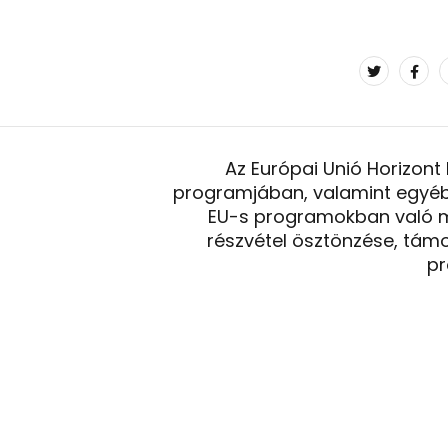
Az Európai Unió Horizont
programjában, valamint egyé
EU-s programokban való 
részvétel ösztönzése, tám
pr