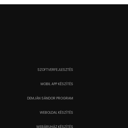
SZOFTVERFEJLESZTÉS
MOBIL APP KÉSZÍTÉS
DEMJÁN SÁNDOR PROGRAM
WEBOLDAL KÉSZÍTÉS
WEBÁRUHÁZ KÉSZÍTÉS