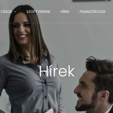
ATÁSOK
SZOFTVEREINK
HÍREK
FINANSZÍROZÁS
Hírek