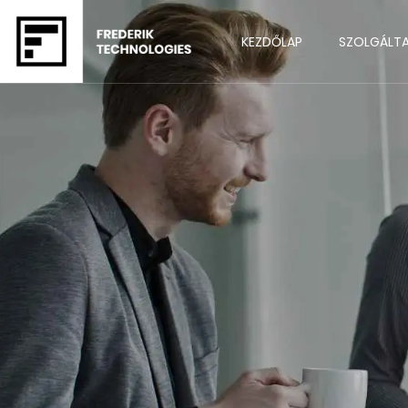
KEZDŐLAP
SZOLGÁLT