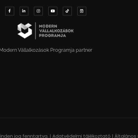
Modern Vállalkozások Programja partner
nden jog fenntartva. |
Adatvédelmi tájékoztató |
Általános 