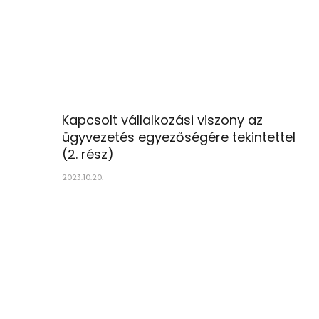
Kapcsolt vállalkozási viszony az
ügyvezetés egyezőségére tekintettel
(2. rész)
2023.10.20.