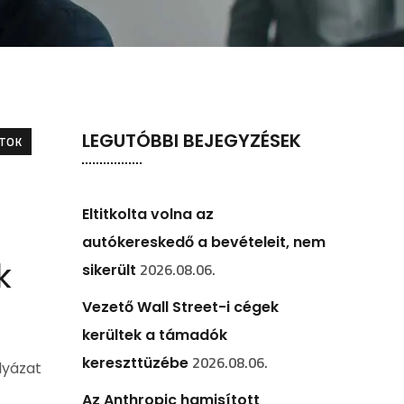
LEGUTÓBBI BEJEGYZÉSEK
ATOK
Eltitkolta volna az
autókereskedő a bevételeit, nem
k
2026.08.06.
sikerült
Vezető Wall Street-i cégek
kerültek a támadók
2026.08.06.
kereszttüzébe
lyázat
Az Anthropic hamisított