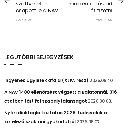
szoftverekre
reprezentációs ad
csapott le a NAV
ót fizetni
2023.10.06.
2023.10.06.
LEGUTÓBBI BEJEGYZÉSEK
2026.08.10.
Ingyenes ügyletek áfája (XLIV. rész)
A NAV 1480 ellenőrzést végzett a Balatonnál, 316
2026.08.08.
esetben tárt fel szabálytalanságot
Nyári diákfoglalkoztatás 2026: tudnivalók a
2026.08.07.
kötelező szakmai gyakorlatról