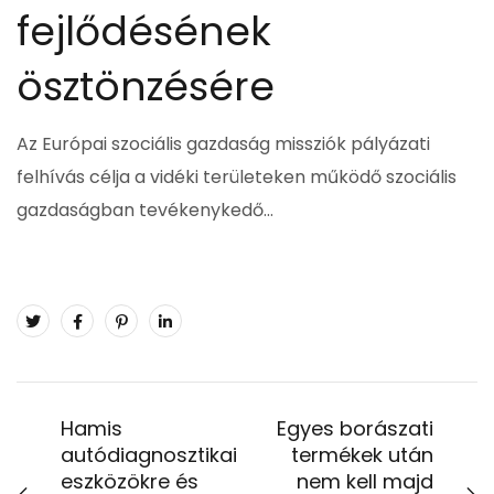
fejlődésének
ösztönzésére
Az Európai szociális gazdaság missziók pályázati
felhívás célja a vidéki területeken működő szociális
gazdaságban tevékenykedő…
Hamis
Egyes borászati
autódiagnosztikai
termékek után
eszközökre és
nem kell majd