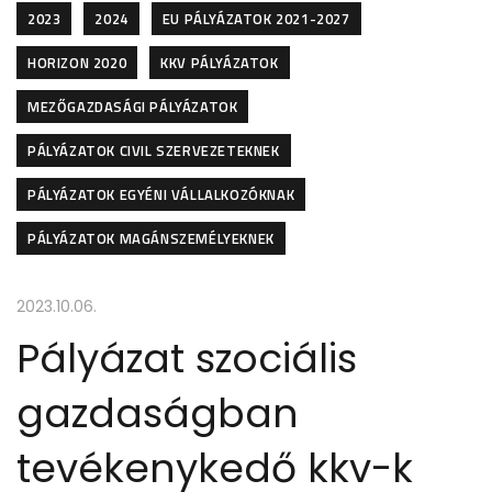
2023
2024
EU PÁLYÁZATOK 2021-2027
HORIZON 2020
KKV PÁLYÁZATOK
MEZŐGAZDASÁGI PÁLYÁZATOK
PÁLYÁZATOK CIVIL SZERVEZETEKNEK
PÁLYÁZATOK EGYÉNI VÁLLALKOZÓKNAK
PÁLYÁZATOK MAGÁNSZEMÉLYEKNEK
2023.10.06.
Pályázat szociális
gazdaságban
tevékenykedő kkv-k