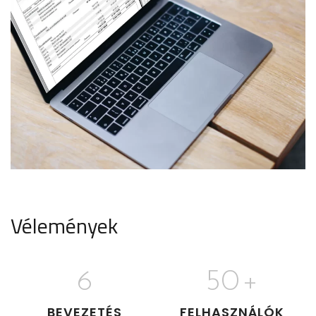
Vélemények
6
50
+
BEVEZETÉS
FELHASZNÁLÓK