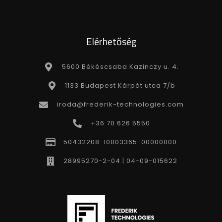
Elérhetőség
5600 Békéscsaba Kazinczy u. 4.
1133 Budapest Kárpát utca 7/b
iroda@frederik-technologies.com
+36 70 626 5550
50432208-10003365-00000000
28995270-2-04 | 04-09-015622