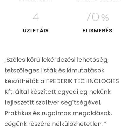
4
70
%
ÜZLETÁG
ELISMERÉS
„Széles körű lekérdezési lehetőség,
tetszőleges listák és kimutatások
készíthetők a FREDERIK TECHNOLOGIES
Kft. által készített egyedileg nekünk
fejleszettt szoftver segítségével.
Praktikus és rugalmas megoldások,
cégünk részére nélkülözhetetlen. ”