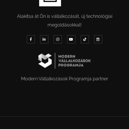
Alakítsa át Ön is vállalkozását, új technológiai
megoldásokkal!
Modern Vállalkozások Programja partner