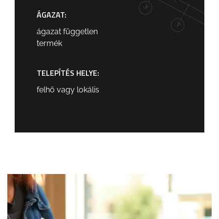
ÁGAZAT:
ágazat független
termék
TELEPÍTÉS HELYE:
felhő vagy lokális