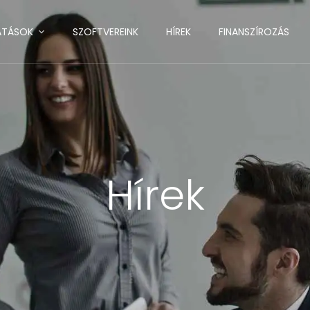
ATÁSOK
SZOFTVEREINK
HÍREK
FINANSZÍROZÁS
Hírek