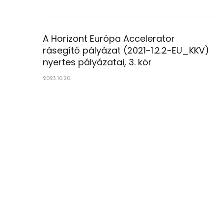
A Horizont Európa Accelerator
rásegítő pályázat (2021-1.2.2-EU_KKV)
nyertes pályázatai, 3. kör
2023.10.20.