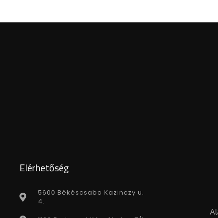
Elérhetőség
5600 Békéscsaba Kazinczy u.
4.
Al