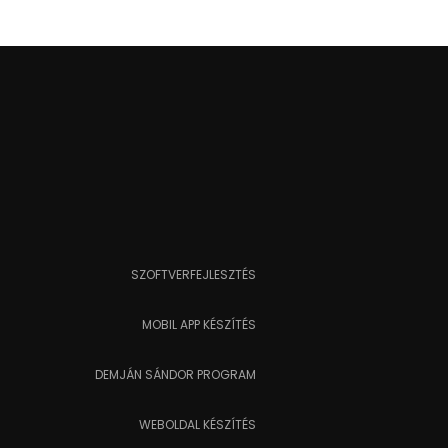
SZOFTVERFEJLESZTÉS
MOBIL APP KÉSZÍTÉS
DEMJÁN SÁNDOR PROGRAM
WEBOLDAL KÉSZÍTÉS