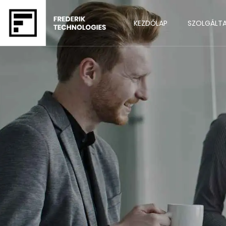
KEZDŐLAP
SZOLGÁLT