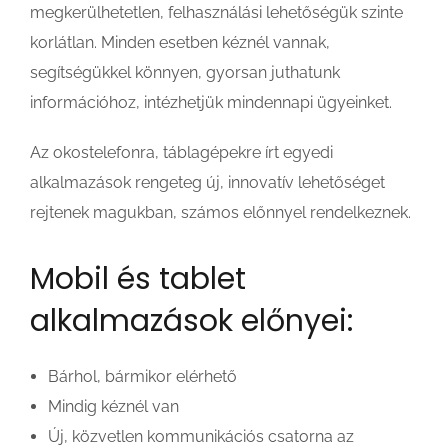
megkerülhetetlen, felhasználási lehetőségük szinte
korlátlan. Minden esetben kéznél vannak,
segítségükkel könnyen, gyorsan juthatunk
információhoz, intézhetjük mindennapi ügyeinket.
Az okostelefonra, táblagépekre írt egyedi
alkalmazások rengeteg új, innovatív lehetőséget
rejtenek magukban, számos előnnyel rendelkeznek.
Mobil és tablet
alkalmazások előnyei:
Bárhol, bármikor elérhető
Mindig kéznél van
Új, közvetlen kommunikációs csatorna az