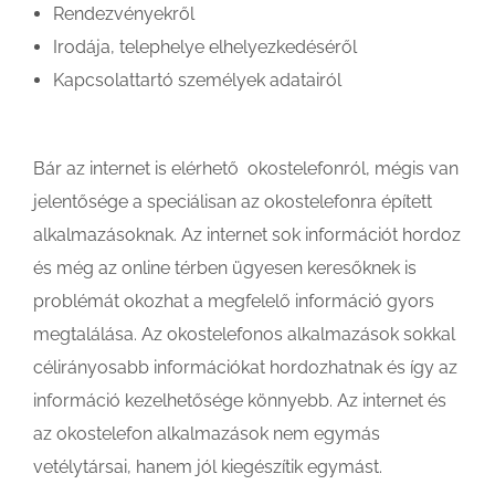
Rendezvényekről
Irodája, telephelye elhelyezkedéséről
Kapcsolattartó személyek adatairól
Bár az internet is elérhető okostelefonról, mégis van
jelentősége a speciálisan az okostelefonra épített
alkalmazásoknak. Az internet sok információt hordoz
és még az online térben ügyesen keresőknek is
problémát okozhat a megfelelő információ gyors
megtalálása. Az okostelefonos alkalmazások sokkal
célirányosabb információkat hordozhatnak és így az
információ kezelhetősége könnyebb. Az internet és
az okostelefon alkalmazások nem egymás
vetélytársai, hanem jól kiegészítik egymást.