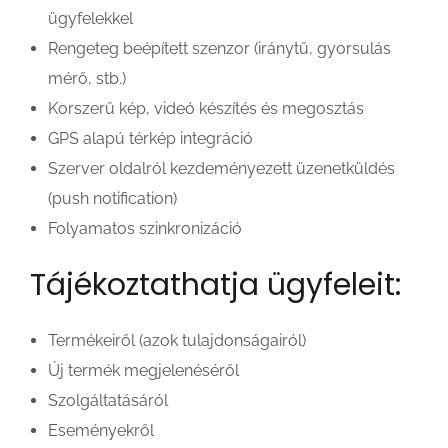
ügyfelekkel
Rengeteg beépített szenzor (iránytű, gyorsulás
mérő, stb.)
Korszerű kép, videó készítés és megosztás
GPS alapú térkép integráció
Szerver oldalról kezdeményezett üzenetküldés
(push notification)
Folyamatos szinkronizáció
Tájékoztathatja ügyfeleit:
Termékeiről (azok tulajdonságairól)
Új termék megjelenéséről
Szolgáltatásáról
Eseményekről