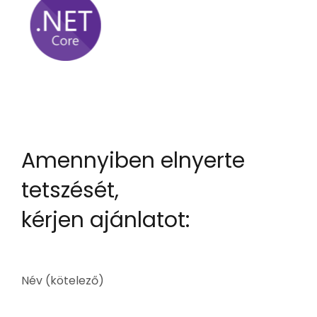
Amennyiben elnyerte
tetszését,
kérjen ajánlatot:
Név (kötelező)