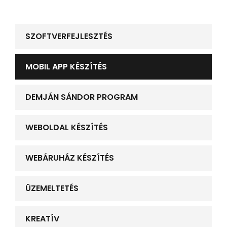
SZOFTVERFEJLESZTÉS
MOBIL APP KÉSZÍTÉS
DEMJÁN SÁNDOR PROGRAM
WEBOLDAL KÉSZÍTÉS
WEBÁRUHÁZ KÉSZÍTÉS
ÜZEMELTETÉS
KREATÍV