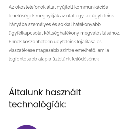
Az okostelefonok által nyújtott kommunikációs
lehetőségek megnyitják az utat egy, az ügyfeleink
irányába személyes és sokkal hatékonyabb
ügyfélkapcsolat költséghatékony megvalósításához.
Ennek köszönhetően ügyfeleink lojalitása és
visszatérése magasabb szintre emelhető, ami a
legfontosabb alapja üzletünk fejlődésének.
Általunk használt
technológiák: