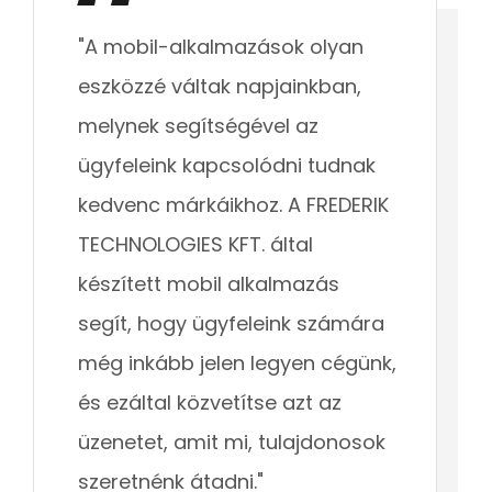
"A mobil-alkalmazások olyan
eszközzé váltak napjainkban,
melynek segítségével az
ügyfeleink kapcsolódni tudnak
kedvenc márkáikhoz. A FREDERIK
TECHNOLOGIES KFT. által
készített mobil alkalmazás
segít, hogy ügyfeleink számára
még inkább jelen legyen cégünk,
és ezáltal közvetítse azt az
üzenetet, amit mi, tulajdonosok
szeretnénk átadni."