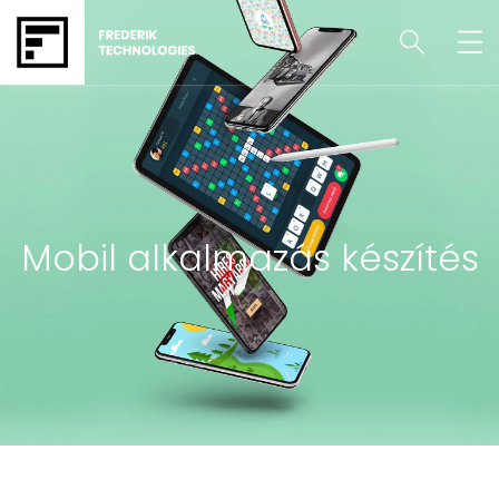
Mobil alkalmazás készítés