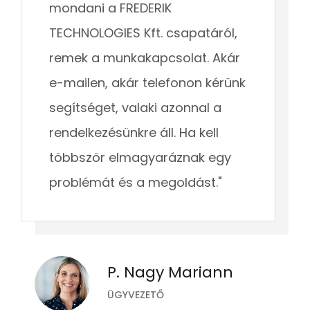
mondani a FREDERIK
TECHNOLOGIES Kft. csapatáról,
remek a munkakapcsolat. Akár
e-mailen, akár telefonon kérünk
segítséget, valaki azonnal a
rendelkezésünkre áll. Ha kell
többször elmagyaráznak egy
problémát és a megoldást."
P. Nagy Mariann
ÜGYVEZETŐ