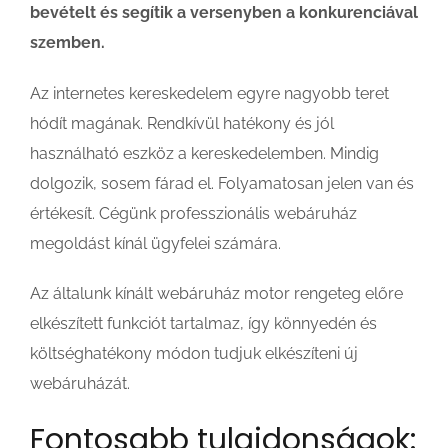
bevételt és segítik a versenyben a konkurenciával
szemben.
Az internetes kereskedelem egyre nagyobb teret
hódít magának. Rendkívül hatékony és jól
használható eszköz a kereskedelemben. Mindig
dolgozik, sosem fárad el. Folyamatosan jelen van és
értékesít. Cégünk professzionális webáruház
megoldást kínál ügyfelei számára.
Az általunk kínált webáruház motor rengeteg előre
elkészített funkciót tartalmaz, így könnyedén és
költséghatékony módon tudjuk elkészíteni új
webáruházát.
Fontosabb tulajdonságok: