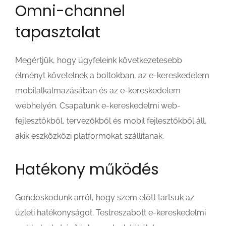
Omni-channel
tapasztalat
Megértjük, hogy ügyfeleink következetesebb
élményt követelnek a boltokban, az e-kereskedelem
mobilalkalmazásában és az e-kereskedelem
webhelyén. Csapatunk e-kereskedelmi web-
fejlesztőkből, tervezőkből és mobil fejlesztőkből áll,
akik eszközközi platformokat szállítanak.
Hatékony működés
Gondoskodunk arról, hogy szem előtt tartsuk az
üzleti hatékonyságot. Testreszabott e-kereskedelmi