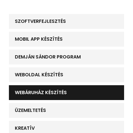
SZOFTVERFEJLESZTÉS
MOBIL APP KÉSZÍTÉS
DEMJÁN SÁNDOR PROGRAM
WEBOLDAL KÉSZÍTÉS
WEBÁRUHÁZ KÉSZÍTÉS
ÜZEMELTETÉS
KREATÍV