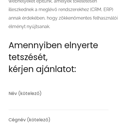
webhelyeket építünk, amelyek tökéletesen
illeszkednek a meglévő rendszerekhez (CRM, ERP)
annak érdekében, hogy zökkenőmentes felhasználói
élményt nyújtsanak.
Amennyiben elnyerte
tetszését,
kérjen ajánlatot:
Név (kötelező)
Cégnév (kötelező)