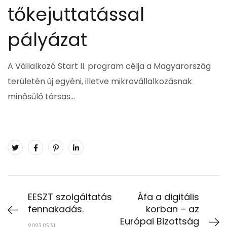
tőkejuttatással
pályázat
A Vállalkozó Start II. program célja a Magyarország
területén új egyéni, illetve mikrovállalkozásnak
minősülő társas…
EESZT szolgáltatás
Áfa a digitális
fennakadás.
korban – az
Európai Bizottság
2023.05.31.