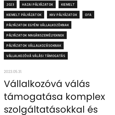
2023
HAZAI PÁLYÁZATOK
KIEMELT
KIEMELT PÁLYÁZATOK
KKV PÁLYÁZATOK
OFA
PÁLYÁZATOK EGYÉNI VÁLLALKOZÓKNAK
PÁLYÁZATOK MAGÁNSZEMÉLYEKNEK
PÁLYÁZATOK VÁLLALKOZÁSOKNAK
VÁLLALKOZÓVÁ VÁLÁSI TÁMOGATÁS
2023.05.31.
Vállalkozóvá válás
támogatása komplex
szolgáltatásokkal és