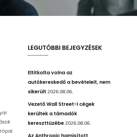
LEGUTÓBBI BEJEGYZÉSEK
Eltitkolta volna az
autókereskedő a bevételeit, nem
2026.08.06.
sikerült
Vezető Wall Street-i cégek
yar
kerültek a támadók
rások
2026.08.06.
kereszttüzébe
rópai
Az Anthropic hamisított