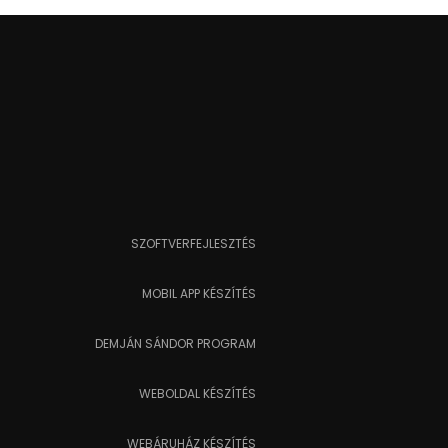
SZOFTVERFEJLESZTÉS
MOBIL APP KÉSZÍTÉS
DEMJÁN SÁNDOR PROGRAM
WEBOLDAL KÉSZÍTÉS
WEBÁRUHÁZ KÉSZÍTÉS