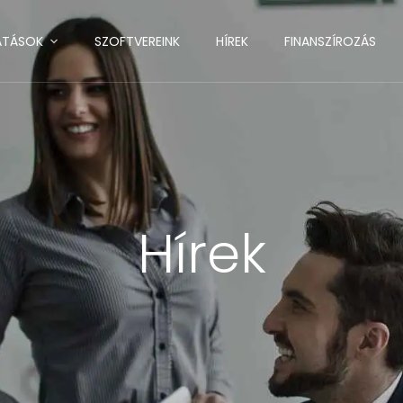
ATÁSOK
SZOFTVEREINK
HÍREK
FINANSZÍROZÁS
Hírek