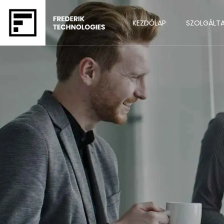
KEZDŐLAP
SZOLGÁLT