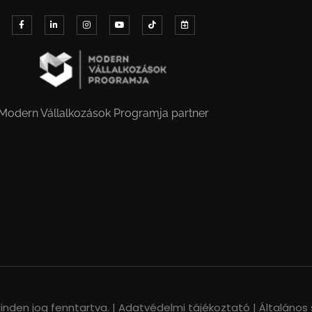
Modern Vállalkozások Programja partner
nden jog fenntartva. |
Adatvédelmi tájékoztató |
Általános 