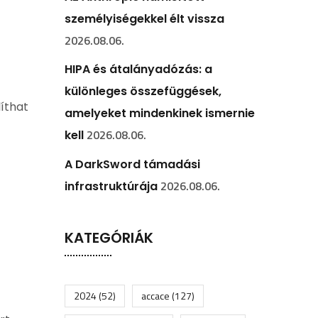
személyiségekkel élt vissza
2026.08.06.
HIPA és átalányadózás: a
különleges összefüggések,
líthat
amelyeket mindenkinek ismernie
2026.08.06.
kell
A DarkSword támadási
2026.08.06.
infrastruktúrája
KATEGÓRIÁK
2024
(52)
accace
(127)