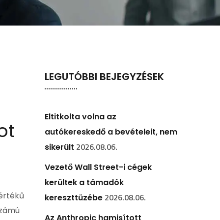
LEGUTÓBBI BEJEGYZÉSEK
Eltitkolta volna az
ot
autókereskedő a bevételeit, nem
2026.08.06.
sikerült
Vezető Wall Street-i cégek
kerültek a támadók
mértékű
2026.08.06.
kereszttüzébe
 számú
Az Anthropic hamisított