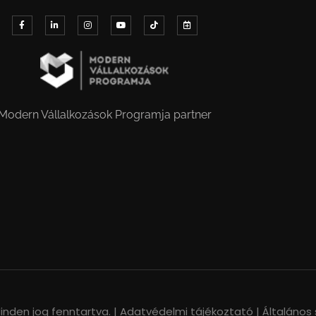
Modern Vállalkozások Programja partner
nden jog fenntartva. |
Adatvédelmi tájékoztató |
Általános 