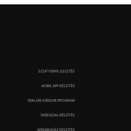
SZOFTVERFEJLESZTÉS
MOBIL APP KÉSZÍTÉS
DEMJÁN SÁNDOR PROGRAM
WEBOLDAL KÉSZÍTÉS
WEBÁRUHÁZ KÉSZÍTÉS