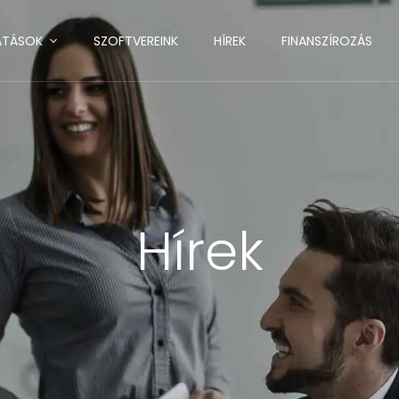
ATÁSOK
SZOFTVEREINK
HÍREK
FINANSZÍROZÁS
Hírek