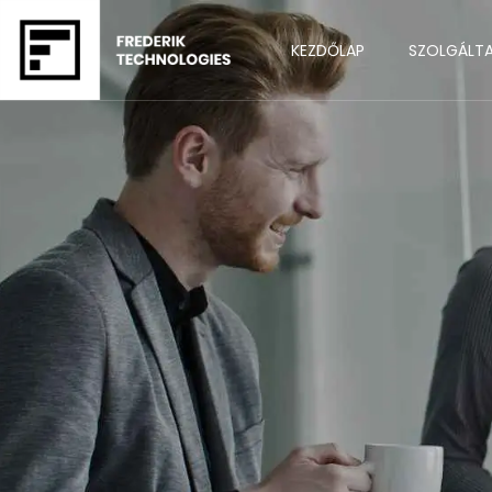
KEZDŐLAP
SZOLGÁLT